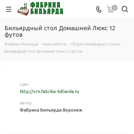
0
Бильярдный стол Домашний Люкс 12
футов
Фабрика бильярда
-
Наши работы
-
Сборка бильярдных столов
-
Бильярдный стол Домашний Люкс 12 футов
Сайт
http://vrn.fabrika-billiarda.ru
Автор
Фабрика Бильярда Воронеж