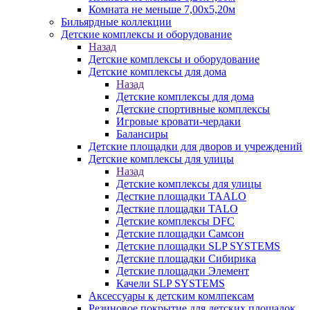
Комната не меньше 7,00х5,20м
Бильярдные коллекции
Детские комплексы и оборудование
Назад
Детские комплексы и оборудование
Детские комплексы для дома
Назад
Детские комплексы для дома
Детские спортивные комплексы
Игровые кровати-чердаки
Балансиры
Детские площадки для дворов и учреждений
Детские комплексы для улицы
Назад
Детские комплексы для улицы
Десткие площадки TAALO
Десткие площадки TALO
Детские комплексы DFC
Детские площадки Самсон
Детские площадки SLP SYSTEMS
Детские площадки Сибирика
Детские площадки Элемент
Качели SLP SYSTEMS
Аксессуары к детским комлпексам
Резиновое покрытие для детских площадок