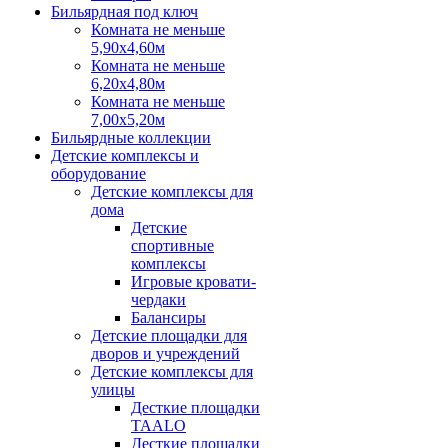
Бильярдная под ключ
Комната не меньше
5,90х4,60м
Комната не меньше
6,20х4,80м
Комната не меньше
7,00х5,20м
Бильярдные коллекции
Детские комплексы и
оборудование
Детские комплексы для
дома
Детские
спортивные
комплексы
Игровые кровати-
чердаки
Балансиры
Детские площадки для
дворов и учреждений
Детские комплексы для
улицы
Десткие площадки
TAALO
Десткие площадки