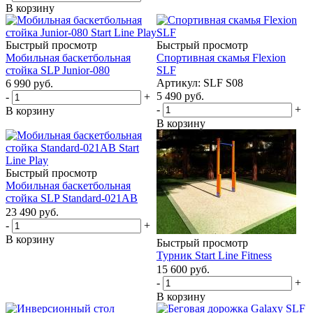
В корзину
Быстрый просмотр
Быстрый просмотр
Мобильная баскетбольная
Спортивная скамья Flexion
стойка SLP Junior-080
SLF
Артикул: SLF S08
6 990
руб.
5 490
руб.
-
+
-
+
В корзину
В корзину
Быстрый просмотр
Мобильная баскетбольная
стойка SLP Standard-021AB
23 490
руб.
-
+
В корзину
Быстрый просмотр
Турник Start Line Fitness
15 600
руб.
-
+
В корзину