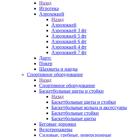
Назад
Игротека
Аэрохоккей
Назад
Аэрохоккей
Аэрохоккей 3 фт
Аэрохоккей 5 фт
Аэрохоккей 6 фт
Аэрохоккей 4 фт
Аэрохоккей 7 фт
Дартс
Покер
Шахматы и нарды
Спортивное оборудование
Назад
Спортивное оборудование
Баскетбольные щиты и стойки
Назад
Баскетбольные щиты и стойки
Баскетбольные кольца и аксессуары
Баскетбольные стойки
Баскетбольные щиты
Беговые дорожки
Велотренажеры
Силовые, гребные, инверсионные