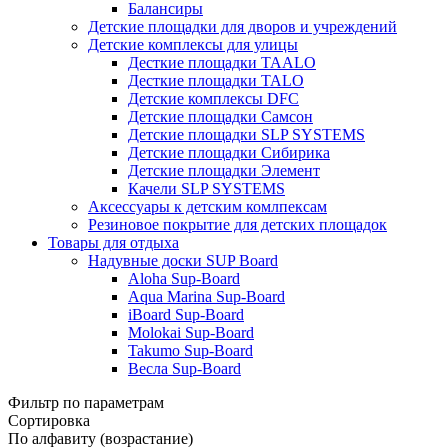
Балансиры
Детские площадки для дворов и учреждений
Детские комплексы для улицы
Десткие площадки TAALO
Десткие площадки TALO
Детские комплексы DFC
Детские площадки Самсон
Детские площадки SLP SYSTEMS
Детские площадки Сибирика
Детские площадки Элемент
Качели SLP SYSTEMS
Аксессуары к детским комлпексам
Резиновое покрытие для детских площадок
Товары для отдыха
Надувные доски SUP Board
Aloha Sup-Board
Aqua Marina Sup-Board
iBoard Sup-Board
Molokai Sup-Board
Takumo Sup-Board
Весла Sup-Board
Фильтр по параметрам
Сортировка
По алфавиту (возрастание)