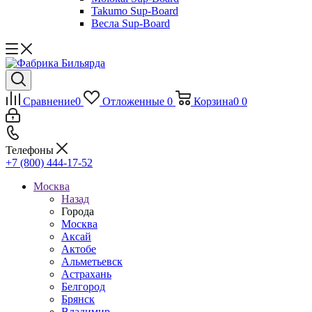
Takumo Sup-Board
Весла Sup-Board
Сравнение
0
Отложенные
0
Корзина
0
0
Телефоны
+7 (800) 444-17-52
Москва
Назад
Города
Москва
Аксай
Актобе
Альметьевск
Астрахань
Белгород
Брянск
Владимир