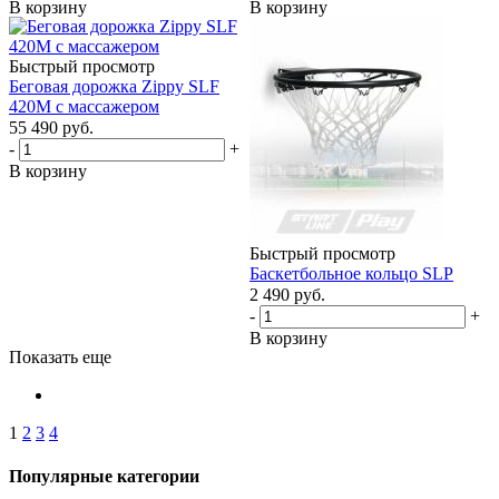
В корзину
В корзину
Быстрый просмотр
Беговая дорожка Zippy SLF
420М с массажером
55 490
руб.
-
+
В корзину
Быстрый просмотр
Баскетбольное кольцо SLP
2 490
руб.
-
+
В корзину
Показать еще
1
2
3
4
Популярные категории