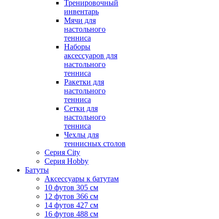
Тренировочный
инвентарь
Мячи для
настольного
тенниса
Наборы
аксессуаров для
настольного
тенниса
Ракетки для
настольного
тенниса
Сетки для
настольного
тенниса
Чехлы для
теннисных столов
Серия City
Серия Hobby
Батуты
Аксессуары к батутам
10 футов 305 см
12 футов 366 см
14 футов 427 см
16 футов 488 см