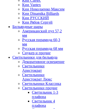
Кии Cuetec
Кии Vantex
Кии Николаенко Максим
Кии Dinamika Billiards
Кии РУССКИЙ
Кии Рябов Сергей
Бильярдные шары
Американский пул 57,2
мм
Русская пирамида 60,3
мм
Русская пирамида 68 мм
Снукер и прочие
Светильники для бильярда
Декоративное освещение
Светильники
Аристократ
Светильники
Аристократ Люкс
Светильники Классика
Светильники прочие
Светильник 1-3
плафона
Светильник 4
плафона