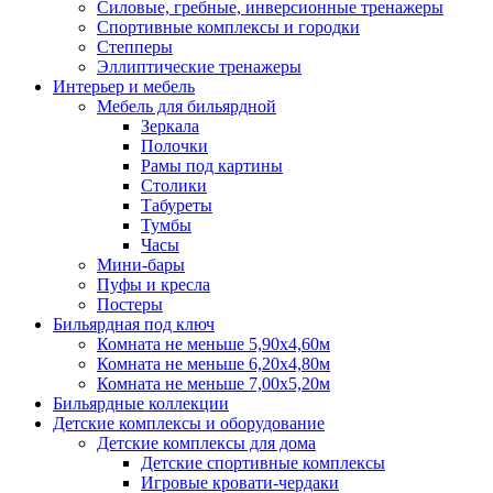
Силовые, гребные, инверсионные тренажеры
Спортивные комплексы и городки
Степперы
Эллиптические тренажеры
Интерьер и мебель
Мебель для бильярдной
Зеркала
Полочки
Рамы под картины
Столики
Табуреты
Тумбы
Часы
Мини-бары
Пуфы и кресла
Постеры
Бильярдная под ключ
Комната не меньше 5,90х4,60м
Комната не меньше 6,20х4,80м
Комната не меньше 7,00х5,20м
Бильярдные коллекции
Детские комплексы и оборудование
Детские комплексы для дома
Детские спортивные комплексы
Игровые кровати-чердаки