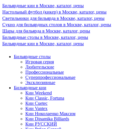
Бильярдные кии в Москве, каталог, цены
Настольный футбол (кикер) в Москве, каталог, цены
Светильники для бильярда в Москве, каталог, цены
Сукно для бильярдных столов в Москве, каталог, цены
Шары для бильярда в Москве, каталог, цены
Бильярдные столы в Москве, каталог, цены
Бильярдные кии в Москве, каталог, цены
Бильярдные столы
Игровая серия
Любительские
Профессиональные
Суперпрофессиональные
Эксклюзивные
Бильярдные кии
Кии Weekend
Кии Classic, Fortuna
Кии Cuetec
Кии Vantex
Кии Николаенко Максим
Кии Dinamika Billiards
Кии РУССКИЙ