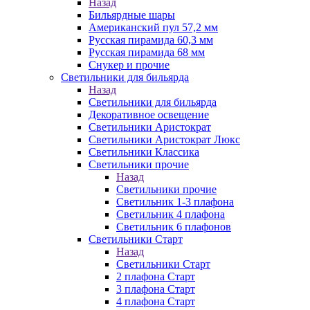
Назад
Бильярдные шары
Американский пул 57,2 мм
Русская пирамида 60,3 мм
Русская пирамида 68 мм
Снукер и прочие
Светильники для бильярда
Назад
Светильники для бильярда
Декоративное освещение
Светильники Аристократ
Светильники Аристократ Люкс
Светильники Классика
Светильники прочие
Назад
Светильники прочие
Светильник 1-3 плафона
Светильник 4 плафона
Светильник 6 плафонов
Светильники Старт
Назад
Светильники Старт
2 плафона Старт
3 плафона Старт
4 плафона Старт