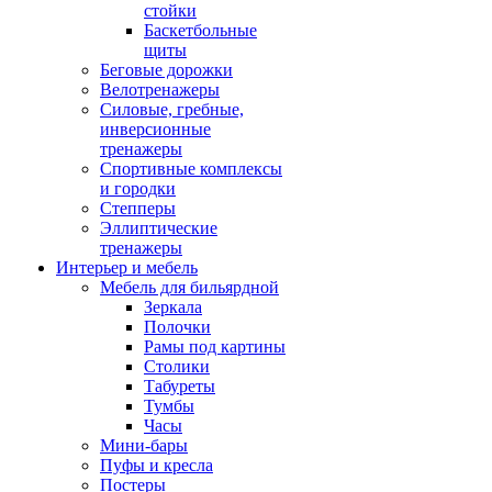
стойки
Баскетбольные
щиты
Беговые дорожки
Велотренажеры
Силовые, гребные,
инверсионные
тренажеры
Спортивные комплексы
и городки
Степперы
Эллиптические
тренажеры
Интерьер и мебель
Мебель для бильярдной
Зеркала
Полочки
Рамы под картины
Столики
Табуреты
Тумбы
Часы
Мини-бары
Пуфы и кресла
Постеры