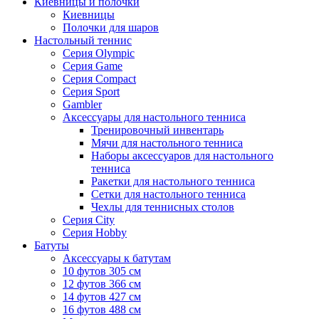
Киевницы и полочки
Киевницы
Полочки для шаров
Настольный теннис
Серия Olympic
Серия Game
Серия Compact
Серия Sport
Gambler
Аксессуары для настольного тенниса
Тренировочный инвентарь
Мячи для настольного тенниса
Наборы аксессуаров для настольного
тенниса
Ракетки для настольного тенниса
Сетки для настольного тенниса
Чехлы для теннисных столов
Серия City
Серия Hobby
Батуты
Аксессуары к батутам
10 футов 305 см
12 футов 366 см
14 футов 427 см
16 футов 488 см