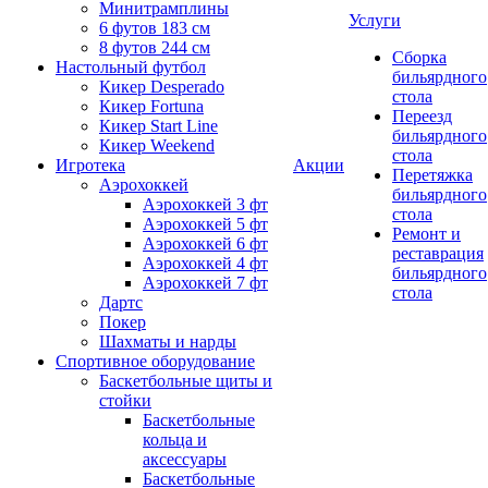
Минитрамплины
Услуги
6 футов 183 см
8 футов 244 см
Сборка
Настольный футбол
бильярдного
Кикер Desperado
стола
Кикер Fortuna
Переезд
Кикер Start Line
бильярдного
Кикер Weekend
стола
Игротека
Акции
Перетяжка
Аэрохоккей
бильярдного
Аэрохоккей 3 фт
стола
Аэрохоккей 5 фт
Ремонт и
Аэрохоккей 6 фт
реставрация
Аэрохоккей 4 фт
бильярдного
Аэрохоккей 7 фт
стола
Дартс
Покер
Шахматы и нарды
Спортивное оборудование
Баскетбольные щиты и
стойки
Баскетбольные
кольца и
аксессуары
Баскетбольные