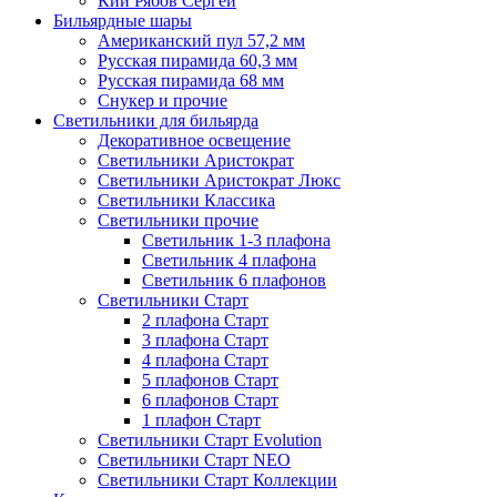
Кии Рябов Сергей
Бильярдные шары
Американский пул 57,2 мм
Русская пирамида 60,3 мм
Русская пирамида 68 мм
Снукер и прочие
Светильники для бильярда
Декоративное освещение
Светильники Аристократ
Светильники Аристократ Люкс
Светильники Классика
Светильники прочие
Светильник 1-3 плафона
Светильник 4 плафона
Светильник 6 плафонов
Светильники Старт
2 плафона Старт
3 плафона Старт
4 плафона Старт
5 плафонов Старт
6 плафонов Старт
1 плафон Старт
Светильники Старт Evolution
Светильники Старт NEO
Светильники Старт Коллекции