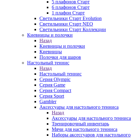
5 плафонов Старт
6 плафонов Старт
1 плафон Старт
Светильники Старт Evolution
Светильники Старт NEO
Светильники Старт Коллекции
Киевницы и полочки
Назад
Киевницы и полочки
Киевницы
Полочки для шаров
Настольный теннис
Назад
Настольный теннис
Серия Olympic
Серия Game
Серия Compact
Серия Sport
Gambler
Аксессуары для настольного тенниса
Назад
Аксессуары для настольного тенниса
Тренировочный инвентарь
Мячи для настольного тенниса
Наборы аксессуаров для настольного