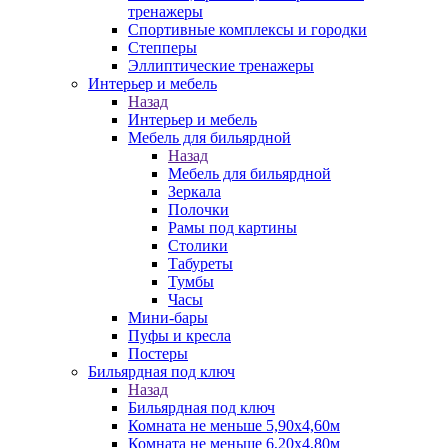
тренажеры
Спортивные комплексы и городки
Степперы
Эллиптические тренажеры
Интерьер и мебель
Назад
Интерьер и мебель
Мебель для бильярдной
Назад
Мебель для бильярдной
Зеркала
Полочки
Рамы под картины
Столики
Табуреты
Тумбы
Часы
Мини-бары
Пуфы и кресла
Постеры
Бильярдная под ключ
Назад
Бильярдная под ключ
Комната не меньше 5,90х4,60м
Комната не меньше 6,20х4,80м