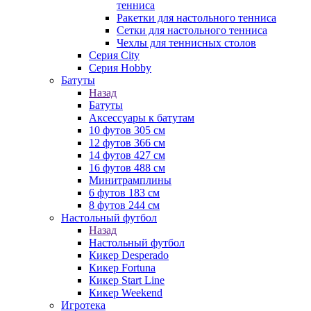
тенниса
Ракетки для настольного тенниса
Сетки для настольного тенниса
Чехлы для теннисных столов
Серия City
Серия Hobby
Батуты
Назад
Батуты
Аксессуары к батутам
10 футов 305 см
12 футов 366 см
14 футов 427 см
16 футов 488 см
Минитрамплины
6 футов 183 см
8 футов 244 см
Настольный футбол
Назад
Настольный футбол
Кикер Desperado
Кикер Fortuna
Кикер Start Line
Кикер Weekend
Игротека