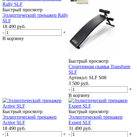
Быстрый просмотр
Эллиптический тренажер Rally
SLF
18 490
руб.
-
+
В корзину
Быстрый просмотр
Спортивная скамья Transform
SLF
Артикул: SLF S08
3 500
руб.
-
+
В корзину
Быстрый просмотр
Быстрый просмотр
Эллиптический тренажер
Эллиптический тренажер
Active SLF
Expert SLF
18 490
руб.
31 490
руб.
-
+
-
+