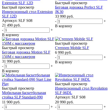
Быстрый просмотр
Быстрый просмотр
Беговая дорожка Perfect SLF
Инверсионный стол Extension
JK30
SLF 12D
33 990
руб.
Артикул: SLF S08
-
+
21 490
руб.
В корзину
-
+
В корзину
Быстрый просмотр
Быстрый просмотр
Степпер Mobile SLF
Беговая дорожка Motion SLF
6 990
руб.
150M с массажером
-
+
31 990
руб.
В корзину
-
+
В корзину
Быстрый просмотр
Быстрый просмотр
Инверсионный стол Revolution
Мобильная баскетбольная
SLF 06DL
стойка SLP Standard-090
Артикул: SLF S08
11 900
руб.
20 990
руб.
-
+
-
+