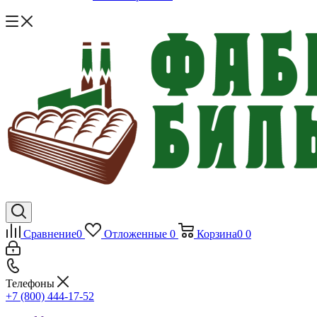
Сравнение
0
Отложенные
0
Корзина
0
0
Телефоны
+7 (800) 444-17-52