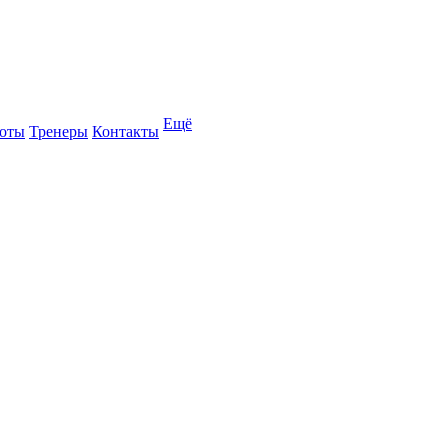
Ещё
оты
Тренеры
Контакты