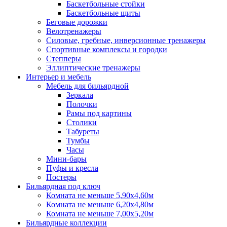
Баскетбольные стойки
Баскетбольные щиты
Беговые дорожки
Велотренажеры
Силовые, гребные, инверсионные тренажеры
Спортивные комплексы и городки
Степперы
Эллиптические тренажеры
Интерьер и мебель
Мебель для бильярдной
Зеркала
Полочки
Рамы под картины
Столики
Табуреты
Тумбы
Часы
Мини-бары
Пуфы и кресла
Постеры
Бильярдная под ключ
Комната не меньше 5,90х4,60м
Комната не меньше 6,20х4,80м
Комната не меньше 7,00х5,20м
Бильярдные коллекции