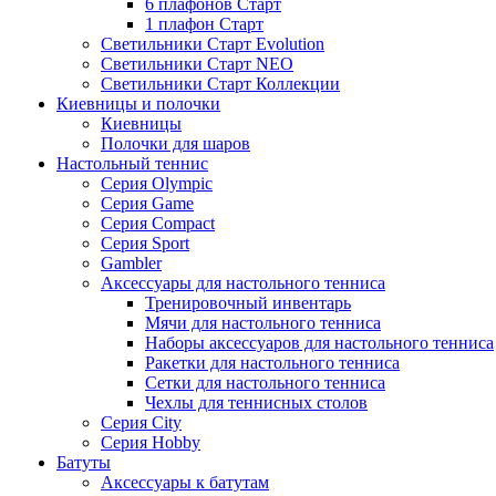
6 плафонов Старт
1 плафон Старт
Светильники Старт Evolution
Светильники Старт NEO
Светильники Старт Коллекции
Киевницы и полочки
Киевницы
Полочки для шаров
Настольный теннис
Серия Olympic
Серия Game
Серия Compact
Серия Sport
Gambler
Аксессуары для настольного тенниса
Тренировочный инвентарь
Мячи для настольного тенниса
Наборы аксессуаров для настольного тенниса
Ракетки для настольного тенниса
Сетки для настольного тенниса
Чехлы для теннисных столов
Серия City
Серия Hobby
Батуты
Аксессуары к батутам