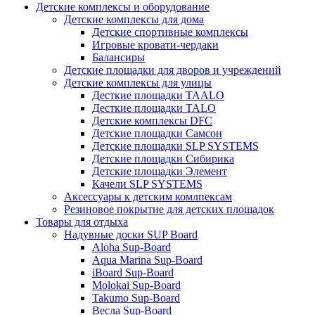
Детские комплексы и оборудование
Детские комплексы для дома
Детские спортивные комплексы
Игровые кровати-чердаки
Балансиры
Детские площадки для дворов и учреждений
Детские комплексы для улицы
Десткие площадки TAALO
Десткие площадки TALO
Детские комплексы DFC
Детские площадки Самсон
Детские площадки SLP SYSTEMS
Детские площадки Сибирика
Детские площадки Элемент
Качели SLP SYSTEMS
Аксессуары к детским комлпексам
Резиновое покрытие для детских площадок
Товары для отдыха
Надувные доски SUP Board
Aloha Sup-Board
Aqua Marina Sup-Board
iBoard Sup-Board
Molokai Sup-Board
Takumo Sup-Board
Весла Sup-Board