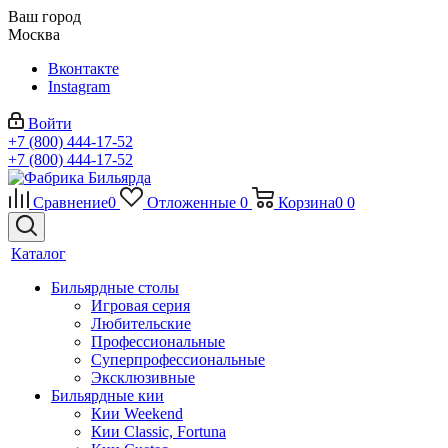
Ваш город
Москва
Вконтакте
Instagram
Войти
+7 (800) 444-17-52
+7 (800) 444-17-52
Сравнение
0
Отложенные
0
Корзина
0
0
Каталог
Бильярдные столы
Игровая серия
Любительские
Профессиональные
Суперпрофессиональные
Эксклюзивные
Бильярдные кии
Кии Weekend
Кии Classic, Fortuna