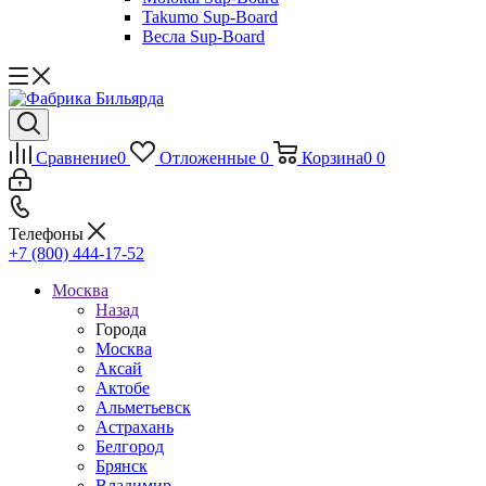
Takumo Sup-Board
Весла Sup-Board
Сравнение
0
Отложенные
0
Корзина
0
0
Телефоны
+7 (800) 444-17-52
Москва
Назад
Города
Москва
Аксай
Актобе
Альметьевск
Астрахань
Белгород
Брянск
Владимир