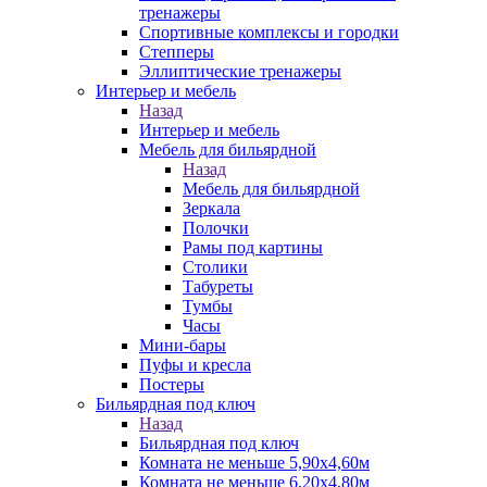
тренажеры
Спортивные комплексы и городки
Степперы
Эллиптические тренажеры
Интерьер и мебель
Назад
Интерьер и мебель
Мебель для бильярдной
Назад
Мебель для бильярдной
Зеркала
Полочки
Рамы под картины
Столики
Табуреты
Тумбы
Часы
Мини-бары
Пуфы и кресла
Постеры
Бильярдная под ключ
Назад
Бильярдная под ключ
Комната не меньше 5,90х4,60м
Комната не меньше 6,20х4,80м