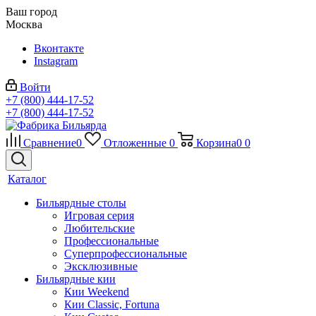
Ваш город
Москва
Вконтакте
Instagram
Войти
+7 (800) 444-17-52
+7 (800) 444-17-52
Сравнение
0
Отложенные
0
Корзина
0
0
Каталог
Бильярдные столы
Игровая серия
Любительские
Профессиональные
Суперпрофессиональные
Эксклюзивные
Бильярдные кии
Кии Weekend
Кии Classic, Fortuna