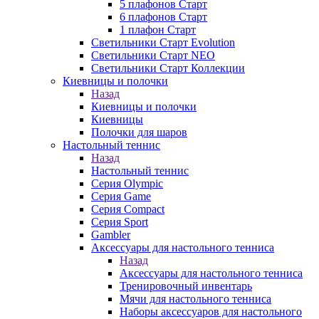
5 плафонов Старт
6 плафонов Старт
1 плафон Старт
Светильники Старт Evolution
Светильники Старт NEO
Светильники Старт Коллекции
Киевницы и полочки
Назад
Киевницы и полочки
Киевницы
Полочки для шаров
Настольный теннис
Назад
Настольный теннис
Серия Olympic
Серия Game
Серия Compact
Серия Sport
Gambler
Аксессуары для настольного тенниса
Назад
Аксессуары для настольного тенниса
Тренировочный инвентарь
Мячи для настольного тенниса
Наборы аксессуаров для настольного