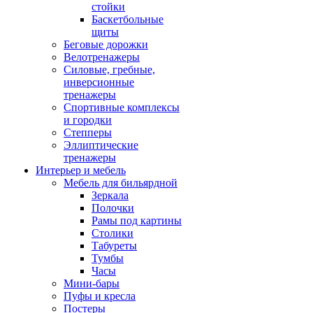
стойки
Баскетбольные
щиты
Беговые дорожки
Велотренажеры
Силовые, гребные,
инверсионные
тренажеры
Спортивные комплексы
и городки
Степперы
Эллиптические
тренажеры
Интерьер и мебель
Мебель для бильярдной
Зеркала
Полочки
Рамы под картины
Столики
Табуреты
Тумбы
Часы
Мини-бары
Пуфы и кресла
Постеры