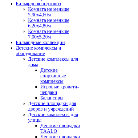
Бильярдная под ключ
Комната не меньше
5,90х4,60м
Комната не меньше
6,20х4,80м
Комната не меньше
7,00х5,20м
Бильярдные коллекции
Детские комплексы и
оборудование
Детские комплексы для
дома
Детские
спортивные
комплексы
Игровые кровати-
чердаки
Балансиры
Детские площадки для
дворов и учреждений
Детские комплексы для
улицы
Десткие площадки
TAALO
Десткие площадки