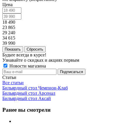
Цена
18 490
23 865
29 240
34 615
39 990
Сбросить
Будьте всегда в курсе!
Узнавайте о скидках и акциях первым
Новости магазина
Статьи
Все статьи
Бильярдный стол Чемпион-Клаб
Бильярдный стол Арсенал
Бильярдный стол Аксай
Ранее вы смотрели