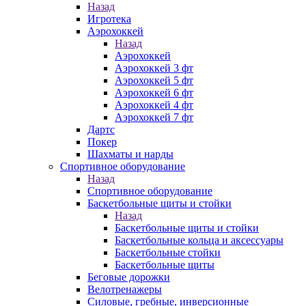
Назад
Игротека
Аэрохоккей
Назад
Аэрохоккей
Аэрохоккей 3 фт
Аэрохоккей 5 фт
Аэрохоккей 6 фт
Аэрохоккей 4 фт
Аэрохоккей 7 фт
Дартс
Покер
Шахматы и нарды
Спортивное оборудование
Назад
Спортивное оборудование
Баскетбольные щиты и стойки
Назад
Баскетбольные щиты и стойки
Баскетбольные кольца и аксессуары
Баскетбольные стойки
Баскетбольные щиты
Беговые дорожки
Велотренажеры
Силовые, гребные, инверсионные