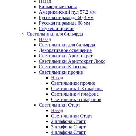
Назад
Бильярдные шары
Американский пул 57,2 мм
Русская пирамида 60,3 мм
Русская пирамида 68 мм
Снукер и прочие
Светильники для бильярда
Назад
Светильники для бильярда
Декоративное освещение
Светильники Аристократ
Светильники Аристократ Люкс
Светильники Классика
Светильники прочие
Назад
Светильники прочие
Светильник 1-3 плафона
Светильник 4 плафона
Светильник 6 плафонов
Светильники Старт
Назад
Светильники Старт
2 плафона Старт
3 плафона Старт
4 плафона Старт