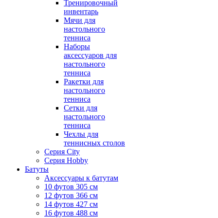
Тренировочный
инвентарь
Мячи для
настольного
тенниса
Наборы
аксессуаров для
настольного
тенниса
Ракетки для
настольного
тенниса
Сетки для
настольного
тенниса
Чехлы для
теннисных столов
Серия City
Серия Hobby
Батуты
Аксессуары к батутам
10 футов 305 см
12 футов 366 см
14 футов 427 см
16 футов 488 см