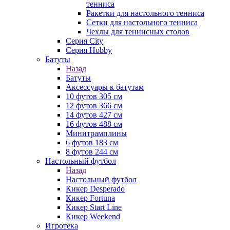
тенниса
Ракетки для настольного тенниса
Сетки для настольного тенниса
Чехлы для теннисных столов
Серия City
Серия Hobby
Батуты
Назад
Батуты
Аксессуары к батутам
10 футов 305 см
12 футов 366 см
14 футов 427 см
16 футов 488 см
Минитрамплины
6 футов 183 см
8 футов 244 см
Настольный футбол
Назад
Настольный футбол
Кикер Desperado
Кикер Fortuna
Кикер Start Line
Кикер Weekend
Игротека