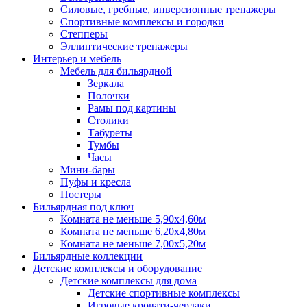
Силовые, гребные, инверсионные тренажеры
Спортивные комплексы и городки
Степперы
Эллиптические тренажеры
Интерьер и мебель
Мебель для бильярдной
Зеркала
Полочки
Рамы под картины
Столики
Табуреты
Тумбы
Часы
Мини-бары
Пуфы и кресла
Постеры
Бильярдная под ключ
Комната не меньше 5,90х4,60м
Комната не меньше 6,20х4,80м
Комната не меньше 7,00х5,20м
Бильярдные коллекции
Детские комплексы и оборудование
Детские комплексы для дома
Детские спортивные комплексы
Игровые кровати-чердаки