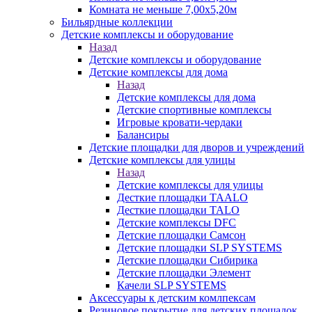
Комната не меньше 7,00х5,20м
Бильярдные коллекции
Детские комплексы и оборудование
Назад
Детские комплексы и оборудование
Детские комплексы для дома
Назад
Детские комплексы для дома
Детские спортивные комплексы
Игровые кровати-чердаки
Балансиры
Детские площадки для дворов и учреждений
Детские комплексы для улицы
Назад
Детские комплексы для улицы
Десткие площадки TAALO
Десткие площадки TALO
Детские комплексы DFC
Детские площадки Самсон
Детские площадки SLP SYSTEMS
Детские площадки Сибирика
Детские площадки Элемент
Качели SLP SYSTEMS
Аксессуары к детским комлпексам
Резиновое покрытие для детских площадок