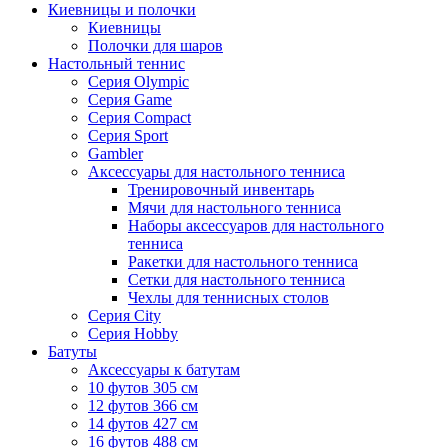
Киевницы и полочки
Киевницы
Полочки для шаров
Настольный теннис
Серия Olympic
Серия Game
Серия Compact
Серия Sport
Gambler
Аксессуары для настольного тенниса
Тренировочный инвентарь
Мячи для настольного тенниса
Наборы аксессуаров для настольного
тенниса
Ракетки для настольного тенниса
Сетки для настольного тенниса
Чехлы для теннисных столов
Серия City
Серия Hobby
Батуты
Аксессуары к батутам
10 футов 305 см
12 футов 366 см
14 футов 427 см
16 футов 488 см