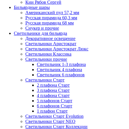
Кии Рябов Сергей
Бильярдные шары
Американский пул 57,2 мм
Русская пирамида 60,3 мм
Русская пирамида 68 мм
Снукер и прочие
Светильники для бильярда
Декоративное освещение
Светильники Аристократ
Светильники Аристократ Люкс
Светильники Классика
Светильники прочие
Светильник 1-3 плафона
Светильник 4 плафона
Светильник 6 плафонов
Светильники Старт
2 плафона Старт
3 плафона Старт
4 плафона Старт
5 плафонов Старт
6 плафонов Старт
1 плафон Старт
Светильники Старт Evolution
Светильники Старт NEO
Светильники Старт Коллекции