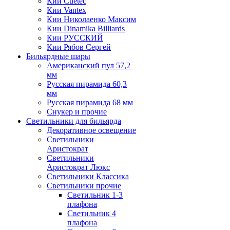
Кии Cuetec
Кии Vantex
Кии Николаенко Максим
Кии Dinamika Billiards
Кии РУССКИЙ
Кии Рябов Сергей
Бильярдные шары
Американский пул 57,2
мм
Русская пирамида 60,3
мм
Русская пирамида 68 мм
Снукер и прочие
Светильники для бильярда
Декоративное освещение
Светильники
Аристократ
Светильники
Аристократ Люкс
Светильники Классика
Светильники прочие
Светильник 1-3
плафона
Светильник 4
плафона