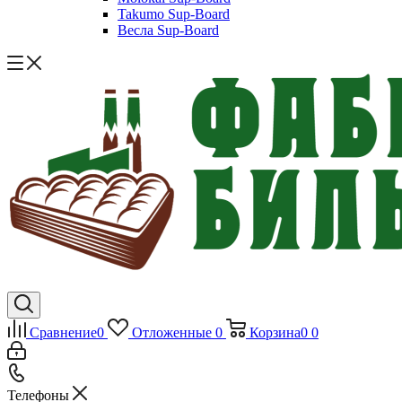
Takumo Sup-Board
Весла Sup-Board
Сравнение
0
Отложенные
0
Корзина
0
0
Телефоны