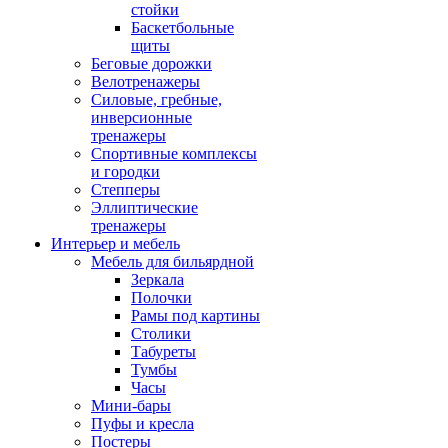
стойки
Баскетбольные
щиты
Беговые дорожки
Велотренажеры
Силовые, гребные,
инверсионные
тренажеры
Спортивные комплексы
и городки
Степперы
Эллиптические
тренажеры
Интерьер и мебель
Мебель для бильярдной
Зеркала
Полочки
Рамы под картины
Столики
Табуреты
Тумбы
Часы
Мини-бары
Пуфы и кресла
Постеры