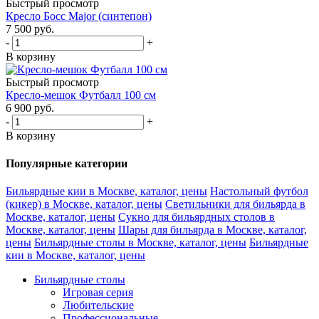
Быстрый просмотр
Кресло Босс Major (синтепон)
7 500
руб.
-
+
В корзину
Быстрый просмотр
Кресло-мешок Футбалл 100 см
6 900
руб.
-
+
В корзину
Популярные категории
Бильярдные кии в Москве, каталог, цены
Настольный футбол
(кикер) в Москве, каталог, цены
Светильники для бильярда в
Москве, каталог, цены
Сукно для бильярдных столов в
Москве, каталог, цены
Шары для бильярда в Москве, каталог,
цены
Бильярдные столы в Москве, каталог, цены
Бильярдные
кии в Москве, каталог, цены
Бильярдные столы
Игровая серия
Любительские
Профессиональные