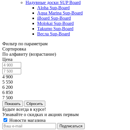
Надувные доски SUP Board
Aloha Sup-Board
Aqua Marina Sup-Board
iBoard Sup-Board
Molokai Sup-Board
Takumo Sup-Board
Весла Sup-Board
Фильтр по параметрам
Сортировка
По алфавиту (возрастание)
Цена
4 900
5 550
6 200
6 850
7 500
Сбросить
Будьте всегда в курсе!
Узнавайте о скидках и акциях первым
Новости магазина