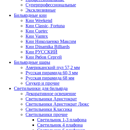
Суперпрофессиональные
Эксклюзивные
Бильярдные кии
Кии Weekend
Кии Classic, Fortuna
Кии Cuetec
Кии Vantex
Кии Николаенко Максим
Кии Dinamika Billiards
Кии РУССКИЙ
Кии Рябов Сергей
Бильярдные шары
Американский пул 57,2 мм
Русская пирамида 60,3 мм
Русская пирамида 68 мм
Снукер и прочие
Светильники для бильярда
Декоративное освещение
Светильники Аристократ
Светильники Аристократ Люкс
Светильники Классика
Светильники прочие
Светильник 1-3 плафона
Светильник 4 плафона