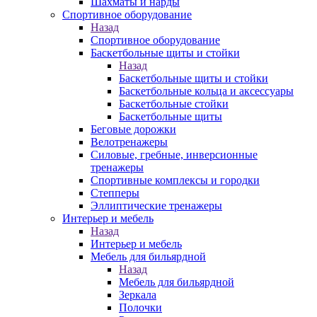
Шахматы и нарды
Спортивное оборудование
Назад
Спортивное оборудование
Баскетбольные щиты и стойки
Назад
Баскетбольные щиты и стойки
Баскетбольные кольца и аксессуары
Баскетбольные стойки
Баскетбольные щиты
Беговые дорожки
Велотренажеры
Силовые, гребные, инверсионные
тренажеры
Спортивные комплексы и городки
Степперы
Эллиптические тренажеры
Интерьер и мебель
Назад
Интерьер и мебель
Мебель для бильярдной
Назад
Мебель для бильярдной
Зеркала
Полочки