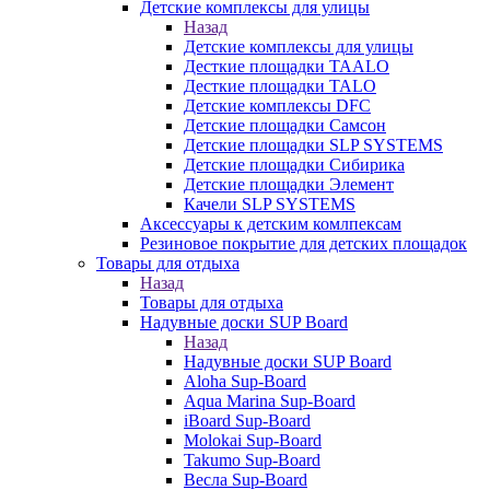
Детские комплексы для улицы
Назад
Детские комплексы для улицы
Десткие площадки TAALO
Десткие площадки TALO
Детские комплексы DFC
Детские площадки Самсон
Детские площадки SLP SYSTEMS
Детские площадки Сибирика
Детские площадки Элемент
Качели SLP SYSTEMS
Аксессуары к детским комлпексам
Резиновое покрытие для детских площадок
Товары для отдыха
Назад
Товары для отдыха
Надувные доски SUP Board
Назад
Надувные доски SUP Board
Aloha Sup-Board
Aqua Marina Sup-Board
iBoard Sup-Board
Molokai Sup-Board
Takumo Sup-Board
Весла Sup-Board