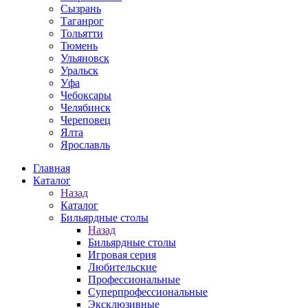
Сызрань
Таганрог
Тольятти
Тюмень
Ульяновск
Уральск
Уфа
Чебоксары
Челябинск
Череповец
Ялта
Ярославль
Главная
Каталог
Назад
Каталог
Бильярдные столы
Назад
Бильярдные столы
Игровая серия
Любительские
Профессиональные
Суперпрофессиональные
Эксклюзивные