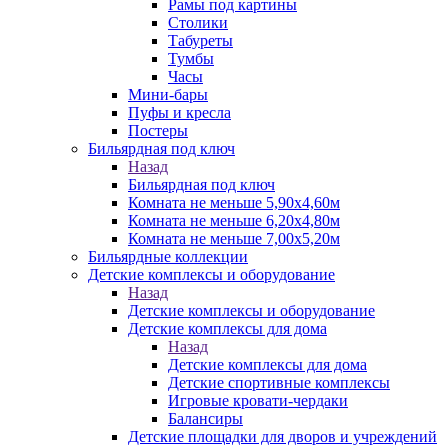
Рамы под картины
Столики
Табуреты
Тумбы
Часы
Мини-бары
Пуфы и кресла
Постеры
Бильярдная под ключ
Назад
Бильярдная под ключ
Комната не меньше 5,90х4,60м
Комната не меньше 6,20х4,80м
Комната не меньше 7,00х5,20м
Бильярдные коллекции
Детские комплексы и оборудование
Назад
Детские комплексы и оборудование
Детские комплексы для дома
Назад
Детские комплексы для дома
Детские спортивные комплексы
Игровые кровати-чердаки
Балансиры
Детские площадки для дворов и учреждений