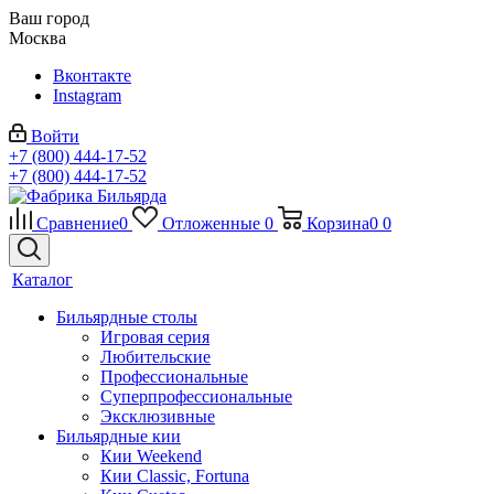
Ваш город
Москва
Вконтакте
Instagram
Войти
+7 (800) 444-17-52
+7 (800) 444-17-52
Сравнение
0
Отложенные
0
Корзина
0
0
Каталог
Бильярдные столы
Игровая серия
Любительские
Профессиональные
Суперпрофессиональные
Эксклюзивные
Бильярдные кии
Кии Weekend
Кии Classic, Fortuna