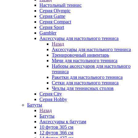
Настольный теннис
Серия Olympic
Серия Game
Серия Compact
Серия Sport
Gambler
Аксессуары для настольного тенниса
Назад
Аксессуары для настольного тенниса
Тренировочный инвентарь
Мячи для настольного тенниса
Наборы аксессуаров для настольного
тенниса
Ракетки для настольного тенниса
Сетки для настольного тенниса
Чехлы для теннисных столов
Серия City
Серия Hobby
Батуты
Назад
Батуты
Аксессуары к батутам
10 футов 305 см
12 футов 366 см