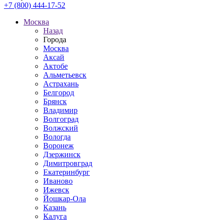
+7 (800) 444-17-52
Москва
Назад
Города
Москва
Аксай
Актобе
Альметьевск
Астрахань
Белгород
Брянск
Владимир
Волгоград
Волжский
Вологда
Воронеж
Дзержинск
Димитровград
Екатеринбург
Иваново
Ижевск
Йошкар-Ола
Казань
Калуга