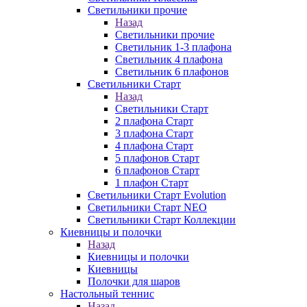
Светильники прочие
Назад
Светильники прочие
Светильник 1-3 плафона
Светильник 4 плафона
Светильник 6 плафонов
Светильники Старт
Назад
Светильники Старт
2 плафона Старт
3 плафона Старт
4 плафона Старт
5 плафонов Старт
6 плафонов Старт
1 плафон Старт
Светильники Старт Evolution
Светильники Старт NEO
Светильники Старт Коллекции
Киевницы и полочки
Назад
Киевницы и полочки
Киевницы
Полочки для шаров
Настольный теннис
Назад