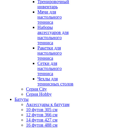
Тренировочный
инвентарь
Мячи для
настольного
тенниса
Наборы
аксессуаров для
настольного
тенниса
Ракетки для
настольного
тенниса
Сетки для
настольного
тенниса
Чехлы для
теннисных столов
Серия City
Серия Hobby
Батуты
Аксессуары к батутам
10 футов 305 см
12 футов 366 см
14 футов 427 см
16 футов 488 см