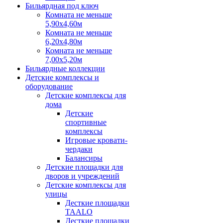
Бильярдная под ключ
Комната не меньше
5,90х4,60м
Комната не меньше
6,20х4,80м
Комната не меньше
7,00х5,20м
Бильярдные коллекции
Детские комплексы и
оборудование
Детские комплексы для
дома
Детские
спортивные
комплексы
Игровые кровати-
чердаки
Балансиры
Детские площадки для
дворов и учреждений
Детские комплексы для
улицы
Десткие площадки
TAALO
Десткие площадки