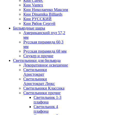
Кии Cuetec
Кии Vantex
Кии Николаенко Максим
Кии Dinamika Billiards
Кии РУССКИЙ
Кии Рябов Сергей
Бильярдные шары
Американский пул 57,2
мм
Русская пирамида 60,3
мм
Русская пирамида 68 мм
Снукер и прочие
Светильники для бильярда
Декоративное освещение
Светильники
Аристократ
Светильники
Аристократ Люкс
Светильники Классика
Светильники прочие
Светильник 1-3
плафона
Светильник 4
плафона