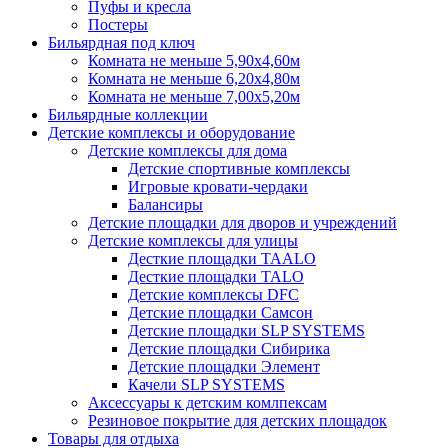
Пуфы и кресла
Постеры
Бильярдная под ключ
Комната не меньше 5,90х4,60м
Комната не меньше 6,20х4,80м
Комната не меньше 7,00х5,20м
Бильярдные коллекции
Детские комплексы и оборудование
Детские комплексы для дома
Детские спортивные комплексы
Игровые кровати-чердаки
Балансиры
Детские площадки для дворов и учреждений
Детские комплексы для улицы
Десткие площадки TAALO
Десткие площадки TALO
Детские комплексы DFC
Детские площадки Самсон
Детские площадки SLP SYSTEMS
Детские площадки Сибирика
Детские площадки Элемент
Качели SLP SYSTEMS
Аксессуары к детским комлпексам
Резиновое покрытие для детских площадок
Товары для отдыха