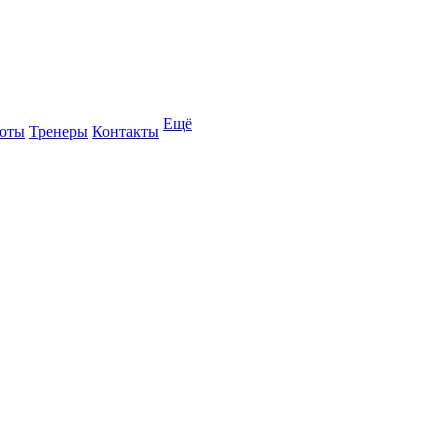
Ещё
оты
Тренеры
Контакты