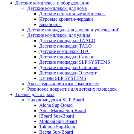
Детские комплексы и оборудование
Детские комплексы для дома
Детские спортивные комплексы
Игровые кровати-чердаки
Балансиры
Детские площадки для дворов и учреждений
Детские комплексы для улицы
Десткие площадки TAALO
Десткие площадки TALO
Детские комплексы DFC
Детские площадки Самсон
Детские площадки SLP SYSTEMS
Детские площадки Сибирика
Детские площадки Элемент
Качели SLP SYSTEMS
Аксессуары к детским комлпексам
Резиновое покрытие для детских площадок
Товары для отдыха
Надувные доски SUP Board
Aloha Sup-Board
Aqua Marina Sup-Board
iBoard Sup-Board
Molokai Sup-Board
Takumo Sup-Board
Весла Sup-Board