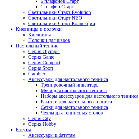
6 плафонов Старт
1 плафон Старт
Светильники Старт Evolution
Светильники Старт NEO
Светильники Старт Коллекции
Киевницы и полочки
Киевницы
Полочки для шаров
Настольный теннис
Серия Olympic
Серия Game
Серия Compact
Серия Sport
Gambler
Аксессуары для настольного тенниса
Тренировочный инвентарь
Мячи для настольного тенниса
Наборы аксессуаров для настольного тенниса
Ракетки для настольного тенниса
Сетки для настольного тенниса
Чехлы для теннисных столов
Серия City
Серия Hobby
Батуты
Аксессуары к батутам