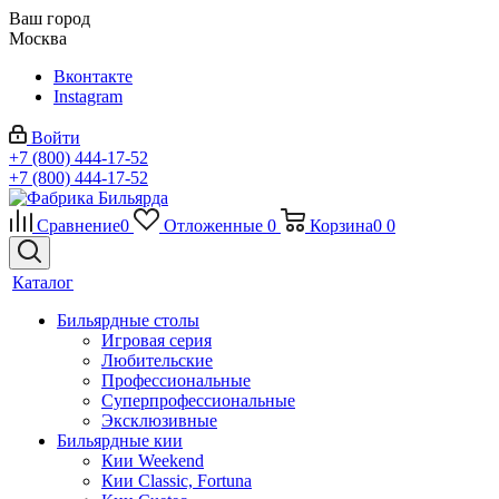
Ваш город
Москва
Вконтакте
Instagram
Войти
+7 (800) 444-17-52
+7 (800) 444-17-52
Сравнение
0
Отложенные
0
Корзина
0
0
Каталог
Бильярдные столы
Игровая серия
Любительские
Профессиональные
Суперпрофессиональные
Эксклюзивные
Бильярдные кии
Кии Weekend
Кии Classic, Fortuna