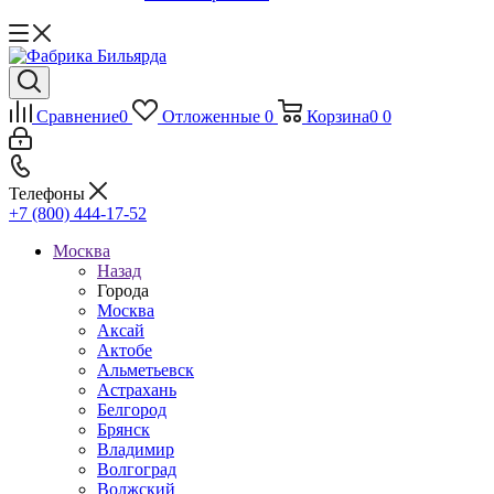
Сравнение
0
Отложенные
0
Корзина
0
0
Телефоны
+7 (800) 444-17-52
Москва
Назад
Города
Москва
Аксай
Актобе
Альметьевск
Астрахань
Белгород
Брянск
Владимир
Волгоград
Волжский