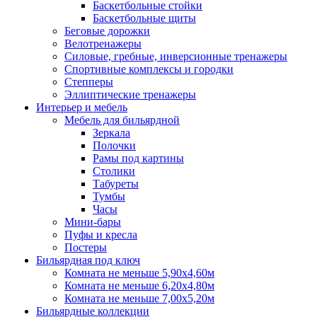
Баскетбольные стойки
Баскетбольные щиты
Беговые дорожки
Велотренажеры
Силовые, гребные, инверсионные тренажеры
Спортивные комплексы и городки
Степперы
Эллиптические тренажеры
Интерьер и мебель
Мебель для бильярдной
Зеркала
Полочки
Рамы под картины
Столики
Табуреты
Тумбы
Часы
Мини-бары
Пуфы и кресла
Постеры
Бильярдная под ключ
Комната не меньше 5,90х4,60м
Комната не меньше 6,20х4,80м
Комната не меньше 7,00х5,20м
Бильярдные коллекции