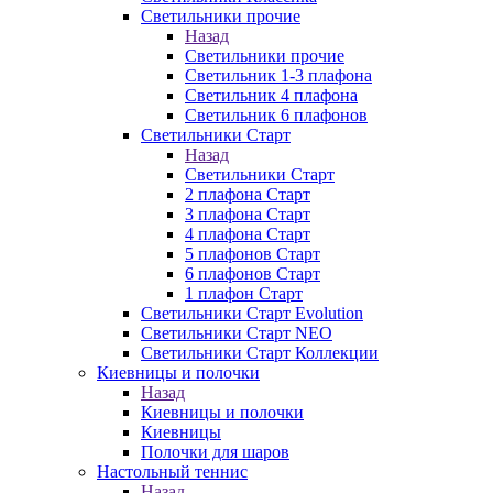
Светильники прочие
Назад
Светильники прочие
Светильник 1-3 плафона
Светильник 4 плафона
Светильник 6 плафонов
Светильники Старт
Назад
Светильники Старт
2 плафона Старт
3 плафона Старт
4 плафона Старт
5 плафонов Старт
6 плафонов Старт
1 плафон Старт
Светильники Старт Evolution
Светильники Старт NEO
Светильники Старт Коллекции
Киевницы и полочки
Назад
Киевницы и полочки
Киевницы
Полочки для шаров
Настольный теннис
Назад