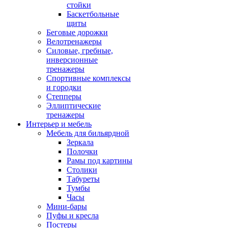
стойки
Баскетбольные
щиты
Беговые дорожки
Велотренажеры
Силовые, гребные,
инверсионные
тренажеры
Спортивные комплексы
и городки
Степперы
Эллиптические
тренажеры
Интерьер и мебель
Мебель для бильярдной
Зеркала
Полочки
Рамы под картины
Столики
Табуреты
Тумбы
Часы
Мини-бары
Пуфы и кресла
Постеры