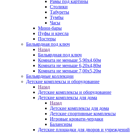
Рамы под картины
Столики
Табуреты
Тумбы
Часы
Мини-бары
Пуфы и кресла
Постеры
Бильярдная под ключ
Назад
Бильярдная под ключ
Комната не меньше 5,90х4,60м
Комната не меньше 6,20х4,80м
Комната не меньше 7,00х5,20м
Бильярдные коллекции
Детские комплексы и оборудование
Назад
Детские комплексы и оборудование
Детские комплексы для дома
Назад
Детские комплексы для дома
Детские спортивные комплексы
Игровые кровати-чердаки
Балансиры
Детские площадки для дворов и учреждений