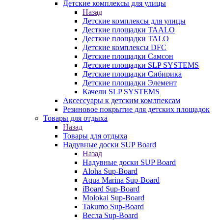
Детские комплексы для улицы
Назад
Детские комплексы для улицы
Десткие площадки TAALO
Десткие площадки TALO
Детские комплексы DFC
Детские площадки Самсон
Детские площадки SLP SYSTEMS
Детские площадки Сибирика
Детские площадки Элемент
Качели SLP SYSTEMS
Аксессуары к детским комлпексам
Резиновое покрытие для детских площадок
Товары для отдыха
Назад
Товары для отдыха
Надувные доски SUP Board
Назад
Надувные доски SUP Board
Aloha Sup-Board
Aqua Marina Sup-Board
iBoard Sup-Board
Molokai Sup-Board
Takumo Sup-Board
Весла Sup-Board