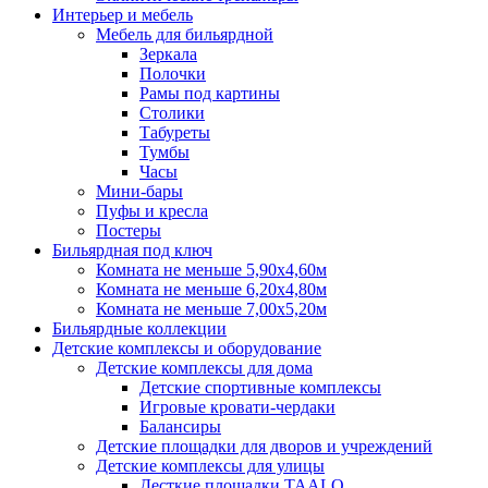
Интерьер и мебель
Мебель для бильярдной
Зеркала
Полочки
Рамы под картины
Столики
Табуреты
Тумбы
Часы
Мини-бары
Пуфы и кресла
Постеры
Бильярдная под ключ
Комната не меньше 5,90х4,60м
Комната не меньше 6,20х4,80м
Комната не меньше 7,00х5,20м
Бильярдные коллекции
Детские комплексы и оборудование
Детские комплексы для дома
Детские спортивные комплексы
Игровые кровати-чердаки
Балансиры
Детские площадки для дворов и учреждений
Детские комплексы для улицы
Десткие площадки TAALO