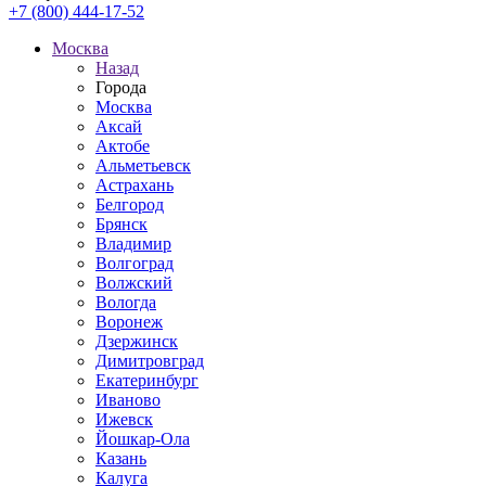
+7 (800) 444-17-52
Москва
Назад
Города
Москва
Аксай
Актобе
Альметьевск
Астрахань
Белгород
Брянск
Владимир
Волгоград
Волжский
Вологда
Воронеж
Дзержинск
Димитровград
Екатеринбург
Иваново
Ижевск
Йошкар-Ола
Казань
Калуга