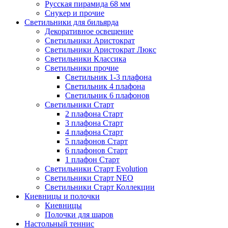
Русская пирамида 68 мм
Снукер и прочие
Светильники для бильярда
Декоративное освещение
Светильники Аристократ
Светильники Аристократ Люкс
Светильники Классика
Светильники прочие
Светильник 1-3 плафона
Светильник 4 плафона
Светильник 6 плафонов
Светильники Старт
2 плафона Старт
3 плафона Старт
4 плафона Старт
5 плафонов Старт
6 плафонов Старт
1 плафон Старт
Светильники Старт Evolution
Светильники Старт NEO
Светильники Старт Коллекции
Киевницы и полочки
Киевницы
Полочки для шаров
Настольный теннис