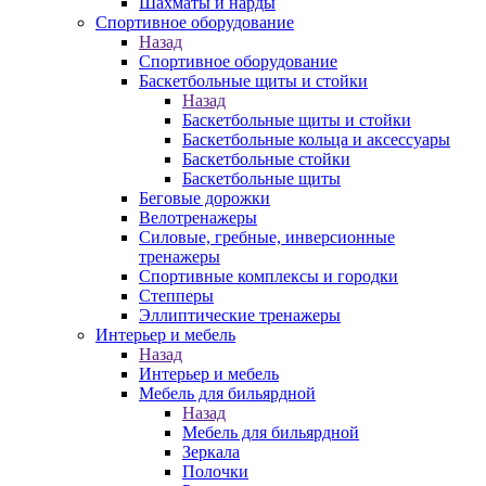
Шахматы и нарды
Спортивное оборудование
Назад
Спортивное оборудование
Баскетбольные щиты и стойки
Назад
Баскетбольные щиты и стойки
Баскетбольные кольца и аксессуары
Баскетбольные стойки
Баскетбольные щиты
Беговые дорожки
Велотренажеры
Силовые, гребные, инверсионные
тренажеры
Спортивные комплексы и городки
Степперы
Эллиптические тренажеры
Интерьер и мебель
Назад
Интерьер и мебель
Мебель для бильярдной
Назад
Мебель для бильярдной
Зеркала
Полочки