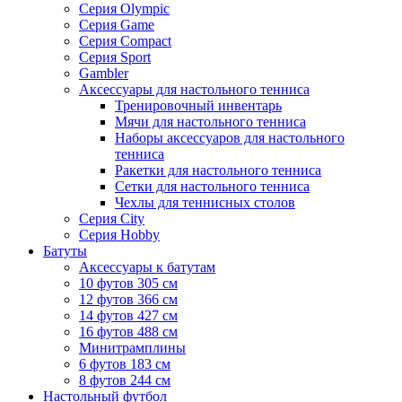
Серия Olympic
Серия Game
Серия Compact
Серия Sport
Gambler
Аксессуары для настольного тенниса
Тренировочный инвентарь
Мячи для настольного тенниса
Наборы аксессуаров для настольного
тенниса
Ракетки для настольного тенниса
Сетки для настольного тенниса
Чехлы для теннисных столов
Серия City
Серия Hobby
Батуты
Аксессуары к батутам
10 футов 305 см
12 футов 366 см
14 футов 427 см
16 футов 488 см
Минитрамплины
6 футов 183 см
8 футов 244 см
Настольный футбол