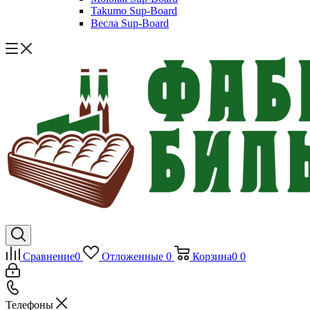
Takumo Sup-Board
Весла Sup-Board
Сравнение
0
Отложенные
0
Корзина
0
0
Телефоны