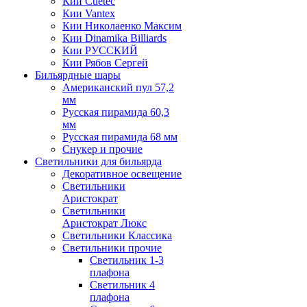
Кии Cuetec
Кии Vantex
Кии Николаенко Максим
Кии Dinamika Billiards
Кии РУССКИЙ
Кии Рябов Сергей
Бильярдные шары
Американский пул 57,2
мм
Русская пирамида 60,3
мм
Русская пирамида 68 мм
Снукер и прочие
Светильники для бильярда
Декоративное освещение
Светильники
Аристократ
Светильники
Аристократ Люкс
Светильники Классика
Светильники прочие
Светильник 1-3
плафона
Светильник 4
плафона