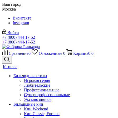
Ваш город
Москва
Вконтакте
Instagram
Войти
+7 (800) 444-17-52
+7 (800) 444-17-52
Сравнение
0
Отложенные
0
Корзина
0
0
Каталог
Бильярдные столы
Игровая серия
Любительские
Профессиональные
Суперпрофессиональные
Эксклюзивные
Бильярдные кии
Кии Weekend
Кии Classic, Fortuna