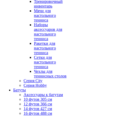
Тренировочный
инвентарь
Мячи для
настольного
тенниса
Наборы
аксессуаров для
настольного
тенниса
Ракетки для
настольного
тенниса
Сетки для
настольного
тенниса
Чехлы для
теннисных столов
Серия City
Серия Hobby
Батуты
Аксессуары к батутам
10 футов 305 см
12 футов 366 см
14 футов 427 см
16 футов 488 см