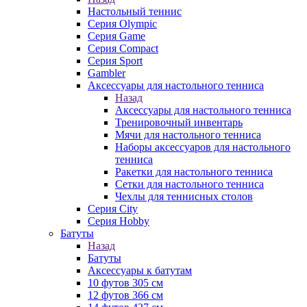
Настольный теннис
Серия Olympic
Серия Game
Серия Compact
Серия Sport
Gambler
Аксессуары для настольного тенниса
Назад
Аксессуары для настольного тенниса
Тренировочный инвентарь
Мячи для настольного тенниса
Наборы аксессуаров для настольного
тенниса
Ракетки для настольного тенниса
Сетки для настольного тенниса
Чехлы для теннисных столов
Серия City
Серия Hobby
Батуты
Назад
Батуты
Аксессуары к батутам
10 футов 305 см
12 футов 366 см