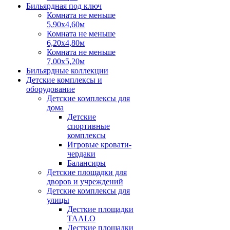
Бильярдная под ключ
Комната не меньше
5,90х4,60м
Комната не меньше
6,20х4,80м
Комната не меньше
7,00х5,20м
Бильярдные коллекции
Детские комплексы и
оборудование
Детские комплексы для
дома
Детские
спортивные
комплексы
Игровые кровати-
чердаки
Балансиры
Детские площадки для
дворов и учреждений
Детские комплексы для
улицы
Десткие площадки
TAALO
Десткие площадки