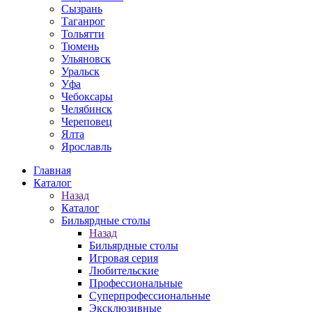
Сызрань
Таганрог
Тольятти
Тюмень
Ульяновск
Уральск
Уфа
Чебоксары
Челябинск
Череповец
Ялта
Ярославль
Главная
Каталог
Назад
Каталог
Бильярдные столы
Назад
Бильярдные столы
Игровая серия
Любительские
Профессиональные
Суперпрофессиональные
Эксклюзивные