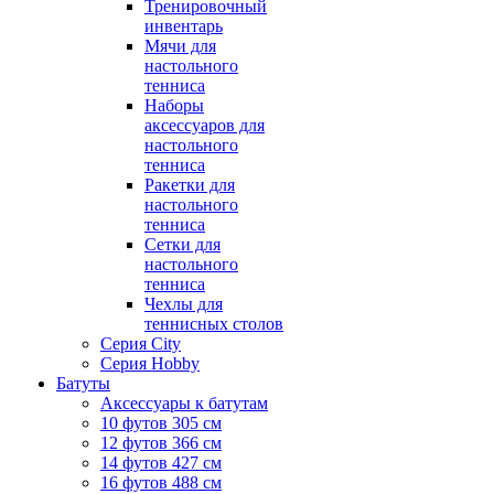
Тренировочный
инвентарь
Мячи для
настольного
тенниса
Наборы
аксессуаров для
настольного
тенниса
Ракетки для
настольного
тенниса
Сетки для
настольного
тенниса
Чехлы для
теннисных столов
Серия City
Серия Hobby
Батуты
Аксессуары к батутам
10 футов 305 см
12 футов 366 см
14 футов 427 см
16 футов 488 см