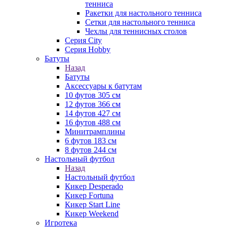
тенниса
Ракетки для настольного тенниса
Сетки для настольного тенниса
Чехлы для теннисных столов
Серия City
Серия Hobby
Батуты
Назад
Батуты
Аксессуары к батутам
10 футов 305 см
12 футов 366 см
14 футов 427 см
16 футов 488 см
Минитрамплины
6 футов 183 см
8 футов 244 см
Настольный футбол
Назад
Настольный футбол
Кикер Desperado
Кикер Fortuna
Кикер Start Line
Кикер Weekend
Игротека