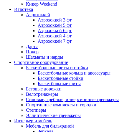
Кикер Weekend
Игротека
Аэрохоккей
Аэрохоккей 3 фт
Аэрохоккей 5 фт
Аэрохоккей 6 фт
Аэрохоккей 4 фт
Аэрохоккей 7 фт
Дартс
Покер
Шахматы и нарды
Спортивное оборудование
Баскетбольные щиты и стойки
Баскетбольные кольца и аксессуары
Баскетбольные стойки
Баскетбольные щиты
Беговые дорожки
Велотренажеры
Силовые, гребные, инверсионные тренажеры
Спортивные комплексы и городки
Степперы
Эллиптические тренажеры
Интерьер и мебель
Мебель для бильярдной
Зеркала