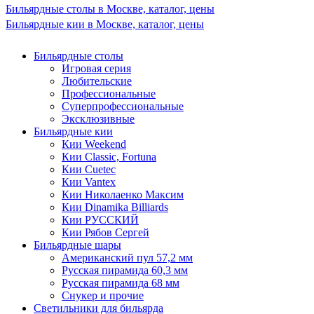
Бильярдные столы в Москве, каталог, цены
Бильярдные кии в Москве, каталог, цены
Бильярдные столы
Игровая серия
Любительские
Профессиональные
Суперпрофессиональные
Эксклюзивные
Бильярдные кии
Кии Weekend
Кии Classic, Fortuna
Кии Cuetec
Кии Vantex
Кии Николаенко Максим
Кии Dinamika Billiards
Кии РУССКИЙ
Кии Рябов Сергей
Бильярдные шары
Американский пул 57,2 мм
Русская пирамида 60,3 мм
Русская пирамида 68 мм
Снукер и прочие
Светильники для бильярда