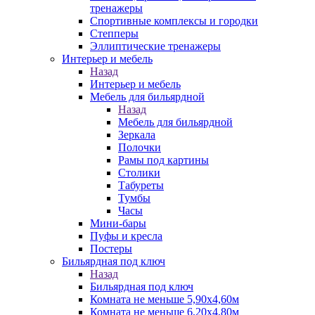
тренажеры
Спортивные комплексы и городки
Степперы
Эллиптические тренажеры
Интерьер и мебель
Назад
Интерьер и мебель
Мебель для бильярдной
Назад
Мебель для бильярдной
Зеркала
Полочки
Рамы под картины
Столики
Табуреты
Тумбы
Часы
Мини-бары
Пуфы и кресла
Постеры
Бильярдная под ключ
Назад
Бильярдная под ключ
Комната не меньше 5,90х4,60м
Комната не меньше 6,20х4,80м