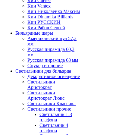
Кии Cuetec
Кии Vantex
Кии Николаенко Максим
Кии Dinamika Billiards
Кии РУССКИЙ
Кии Рябов Сергей
Бильярдные шары
Американский пул 57,2
мм
Русская пирамида 60,3
мм
Русская пирамида 68 мм
Снукер и прочие
Светильники для бильярда
Декоративное освещение
Светильники
Аристократ
Светильники
Аристократ Люкс
Светильники Классика
Светильники прочие
Светильник 1-3
плафона
Светильник 4
плафона