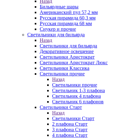
Назад
Бильярдные шары
Американский пул 57,2 мм
Русская пирамида 60,3 мм
Русская пирамида 68 мм
Снукер и прочие
Светильники для бильярда
Назад
Светильники для бильярда
Декоративное освещение
Светильники Аристократ
Светильники Аристократ Люкс
Светильники Классика
Светильники прочие
Назад
Светильники прочие
Светильник 1-3 плафона
Светильник 4 плафона
Светильник 6 плафонов
Светильники Старт
Назад
Светильники Старт
2 плафона Старт
3 плафона Старт
4 плафона Старт