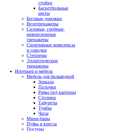
стойки
Баскетбольные
щиты
Беговые дорожки
Велотренажеры
Силовые, гребные,
инверсионные
тренажеры
Спортивные комплексы
и городки
Степперы
Эллиптические
тренажеры
Интерьер и мебель
Мебель для бильярдной
Зеркала
Полочки
Рамы под картины
Столики
Табуреты
Тумбы
Часы
Мини-бары
Пуфы и кресла
Постеры