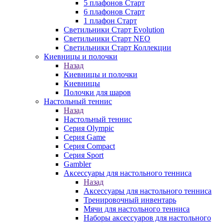
5 плафонов Старт
6 плафонов Старт
1 плафон Старт
Светильники Старт Evolution
Светильники Старт NEO
Светильники Старт Коллекции
Киевницы и полочки
Назад
Киевницы и полочки
Киевницы
Полочки для шаров
Настольный теннис
Назад
Настольный теннис
Серия Olympic
Серия Game
Серия Compact
Серия Sport
Gambler
Аксессуары для настольного тенниса
Назад
Аксессуары для настольного тенниса
Тренировочный инвентарь
Мячи для настольного тенниса
Наборы аксессуаров для настольного