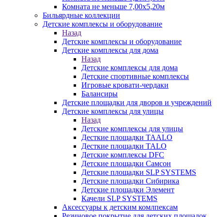
Комната не меньше 7,00х5,20м
Бильярдные коллекции
Детские комплексы и оборудование
Назад
Детские комплексы и оборудование
Детские комплексы для дома
Назад
Детские комплексы для дома
Детские спортивные комплексы
Игровые кровати-чердаки
Балансиры
Детские площадки для дворов и учреждений
Детские комплексы для улицы
Назад
Детские комплексы для улицы
Десткие площадки TAALO
Десткие площадки TALO
Детские комплексы DFC
Детские площадки Самсон
Детские площадки SLP SYSTEMS
Детские площадки Сибирика
Детские площадки Элемент
Качели SLP SYSTEMS
Аксессуары к детским комлпексам
Резиновое покрытие для детских площадок