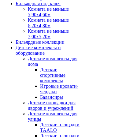
Бильярдная под ключ
Комната не меньше
5,90х4,60м
Комната не меньше
6,20х4,80м
Комната не меньше
7,00х5,20м
Бильярдные коллекции
Детские комплексы и
оборудование
Детские комплексы для
дома
Детские
спортивные
комплексы
Игровые кровати-
чердаки
Балансиры
Детские площадки для
дворов и учреждений
Детские комплексы для
улицы
Десткие площадки
TAALO
Десткие площадки