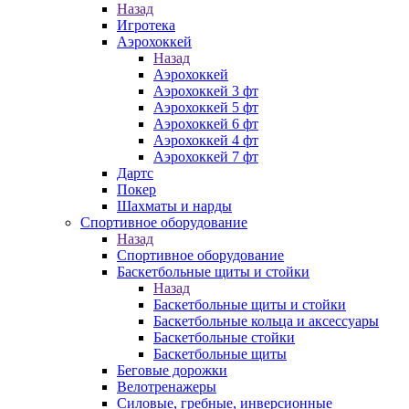
Назад
Игротека
Аэрохоккей
Назад
Аэрохоккей
Аэрохоккей 3 фт
Аэрохоккей 5 фт
Аэрохоккей 6 фт
Аэрохоккей 4 фт
Аэрохоккей 7 фт
Дартс
Покер
Шахматы и нарды
Спортивное оборудование
Назад
Спортивное оборудование
Баскетбольные щиты и стойки
Назад
Баскетбольные щиты и стойки
Баскетбольные кольца и аксессуары
Баскетбольные стойки
Баскетбольные щиты
Беговые дорожки
Велотренажеры
Силовые, гребные, инверсионные