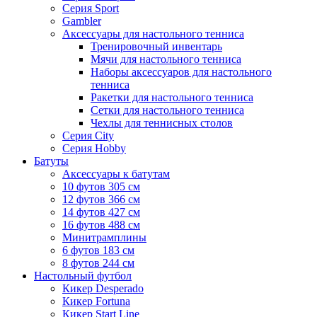
Серия Sport
Gambler
Аксессуары для настольного тенниса
Тренировочный инвентарь
Мячи для настольного тенниса
Наборы аксессуаров для настольного
тенниса
Ракетки для настольного тенниса
Сетки для настольного тенниса
Чехлы для теннисных столов
Серия City
Серия Hobby
Батуты
Аксессуары к батутам
10 футов 305 см
12 футов 366 см
14 футов 427 см
16 футов 488 см
Минитрамплины
6 футов 183 см
8 футов 244 см
Настольный футбол
Кикер Desperado
Кикер Fortuna
Кикер Start Line