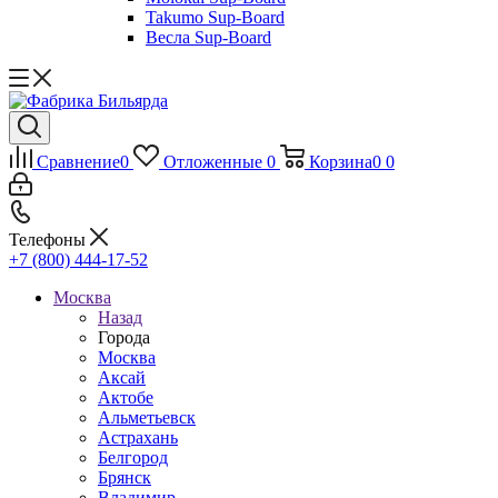
Takumo Sup-Board
Весла Sup-Board
Сравнение
0
Отложенные
0
Корзина
0
0
Телефоны
+7 (800) 444-17-52
Москва
Назад
Города
Москва
Аксай
Актобе
Альметьевск
Астрахань
Белгород
Брянск
Владимир