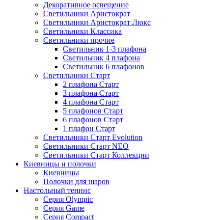
Декоративное освещение
Светильники Аристократ
Светильники Аристократ Люкс
Светильники Классика
Светильники прочие
Светильник 1-3 плафона
Светильник 4 плафона
Светильник 6 плафонов
Светильники Старт
2 плафона Старт
3 плафона Старт
4 плафона Старт
5 плафонов Старт
6 плафонов Старт
1 плафон Старт
Светильники Старт Evolution
Светильники Старт NEO
Светильники Старт Коллекции
Киевницы и полочки
Киевницы
Полочки для шаров
Настольный теннис
Серия Olympic
Серия Game
Серия Compact