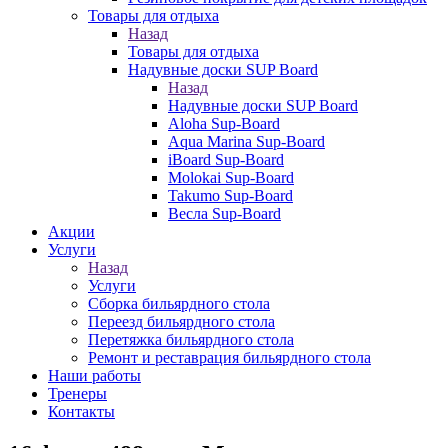
Товары для отдыха
Назад
Товары для отдыха
Надувные доски SUP Board
Назад
Надувные доски SUP Board
Aloha Sup-Board
Aqua Marina Sup-Board
iBoard Sup-Board
Molokai Sup-Board
Takumo Sup-Board
Весла Sup-Board
Акции
Услуги
Назад
Услуги
Сборка бильярдного стола
Переезд бильярдного стола
Перетяжка бильярдного стола
Ремонт и реставрация бильярдного стола
Наши работы
Тренеры
Контакты