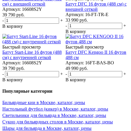
см) с внешней сеткой
Батут DFC 16 футов (488 см) с
Артикул: 16608S2Y
внешней сеткой
Артикул: 16-FT-TR-E
39 790
руб.
33 990
руб.
-
+
-
+
В корзину
В корзину
Быстрый просмотр
Быстрый просмотр
Батут Start-Line 16 футов (488
Батут DFC Kengoo II 16 футов
см) с внутренней сеткой
488 см
Артикул: 16608S2Y
Артикул: 16FT-BAS-BO
39 790
руб.
49 990
руб.
-
+
-
+
В корзину
В корзину
Популярные категории
Бильярдные кии в Москве, каталог, цены
Настольный футбол (кикер) в Москве, каталог, цены
Светильники для бильярда в Москве, каталог, цены
Сукно для бильярдных столов в Москве, каталог, цены
Шары для бильярда в Москве, каталог, цены