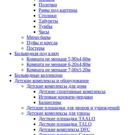
Полочки
Рамы под картины
Столики
Табуреты
Тумбы
Часы
Мини-бары
Пуфы и кресла
Постеры
Бильярдная под ключ
Комната не меньше 5,90х4,60м
Комната не меньше 6,20х4,80м
Комната не меньше 7,00х5,20м
Бильярдные коллекции
Детские комплексы и оборудование
Детские комплексы для дома
Детские спортивные комплексы
Игровые кровати-чердаки
Балансиры
Детские площадки для дворов и учреждений
Детские комплексы для улицы
Десткие площадки TAALO
Десткие площадки TALO
Детские комплексы DFC
Детские площадки Самсон