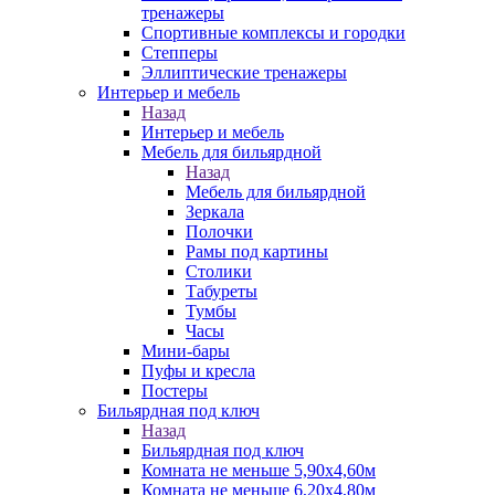
тренажеры
Спортивные комплексы и городки
Степперы
Эллиптические тренажеры
Интерьер и мебель
Назад
Интерьер и мебель
Мебель для бильярдной
Назад
Мебель для бильярдной
Зеркала
Полочки
Рамы под картины
Столики
Табуреты
Тумбы
Часы
Мини-бары
Пуфы и кресла
Постеры
Бильярдная под ключ
Назад
Бильярдная под ключ
Комната не меньше 5,90х4,60м
Комната не меньше 6,20х4,80м