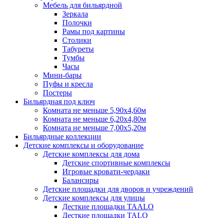
Мебель для бильярдной
Зеркала
Полочки
Рамы под картины
Столики
Табуреты
Тумбы
Часы
Мини-бары
Пуфы и кресла
Постеры
Бильярдная под ключ
Комната не меньше 5,90х4,60м
Комната не меньше 6,20х4,80м
Комната не меньше 7,00х5,20м
Бильярдные коллекции
Детские комплексы и оборудование
Детские комплексы для дома
Детские спортивные комплексы
Игровые кровати-чердаки
Балансиры
Детские площадки для дворов и учреждений
Детские комплексы для улицы
Десткие площадки TAALO
Десткие площадки TALO