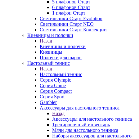
5 плафонов Старт
6 плафонов Старт
1 плафон Старт
Светильники Старт Evolution
Светильники Старт NEO
Светильники Старт Коллекции
Киевницы и полочки
Назад
Киевницы и полочки
Киевницы
Полочки для шаров
Настольный теннис
Назад
Настольный теннис
Серия Olympic
Серия Game
Серия Compact
Серия Sport
Gambler
Аксессуары для настольного тенниса
Назад
Аксессуары для настольного тенниса
Тренировочный инвентарь
Мячи для настольного тенниса
Наборы аксессуаров для настольного