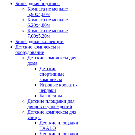
Бильярдная под ключ
Комната не меньше
5,90х4,60м
Комната не меньше
6,20х4,80м
Комната не меньше
7,00х5,20м
Бильярдные коллекции
Детские комплексы и
оборудование
Детские комплексы для
дома
Детские
спортивные
комплексы
Игровые кровати-
чердаки
Балансиры
Детские площадки для
дворов и учреждений
Детские комплексы для
улицы
Десткие площадки
TAALO
Десткие площадки