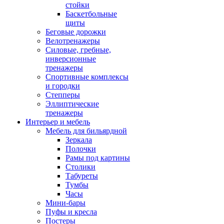
стойки
Баскетбольные
щиты
Беговые дорожки
Велотренажеры
Силовые, гребные,
инверсионные
тренажеры
Спортивные комплексы
и городки
Степперы
Эллиптические
тренажеры
Интерьер и мебель
Мебель для бильярдной
Зеркала
Полочки
Рамы под картины
Столики
Табуреты
Тумбы
Часы
Мини-бары
Пуфы и кресла
Постеры