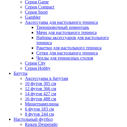
Серия Game
Серия Compact
Серия Sport
Gambler
Аксессуары для настольного тенниса
Тренировочный инвентарь
Мячи для настольного тенниса
Наборы аксессуаров для настольного
тенниса
Ракетки для настольного тенниса
Сетки для настольного тенниса
Чехлы для теннисных столов
Серия City
Серия Hobby
Батуты
Аксессуары к батутам
10 футов 305 см
12 футов 366 см
14 футов 427 см
16 футов 488 см
Минитрамплины
6 футов 183 см
8 футов 244 см
Настольный футбол
Кикер Desperado