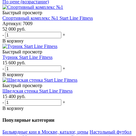
По цене (возрастание)
Быстрый просмотр
Спортивный комплекс №1 Start Line Fitness
Артикул: 7009
52 000
руб.
-
+
В корзину
Быстрый просмотр
Турник Start Line Fitness
15 600
руб.
-
+
В корзину
Быстрый просмотр
Шведская стенка Start Line Fitness
15 400
руб.
-
+
В корзину
Популярные категории
Бильярдные кии в Москве, каталог, цены
Настольный футбол