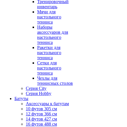
Тренировочный
инвентарь
Мячи для
настольного
тенниса
Наборы
аксессуаров для
настольного
тенниса
Ракетки для
настольного
тенниса
Сетки для
настольного
тенниса
Чехлы для
теннисных столов
Серия City
Серия Hobby
Батуты
Аксессуары к батутам
10 футов 305 см
12 футов 366 см
14 футов 427 см
16 футов 488 см