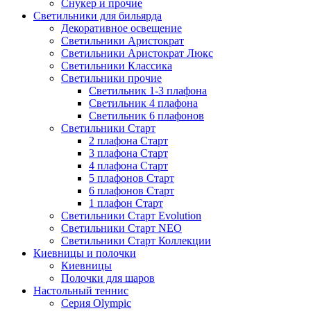
Снукер и прочие
Светильники для бильярда
Декоративное освещение
Светильники Аристократ
Светильники Аристократ Люкс
Светильники Классика
Светильники прочие
Светильник 1-3 плафона
Светильник 4 плафона
Светильник 6 плафонов
Светильники Старт
2 плафона Старт
3 плафона Старт
4 плафона Старт
5 плафонов Старт
6 плафонов Старт
1 плафон Старт
Светильники Старт Evolution
Светильники Старт NEO
Светильники Старт Коллекции
Киевницы и полочки
Киевницы
Полочки для шаров
Настольный теннис
Серия Olympic