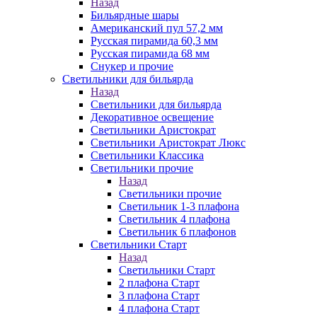
Назад
Бильярдные шары
Американский пул 57,2 мм
Русская пирамида 60,3 мм
Русская пирамида 68 мм
Снукер и прочие
Светильники для бильярда
Назад
Светильники для бильярда
Декоративное освещение
Светильники Аристократ
Светильники Аристократ Люкс
Светильники Классика
Светильники прочие
Назад
Светильники прочие
Светильник 1-3 плафона
Светильник 4 плафона
Светильник 6 плафонов
Светильники Старт
Назад
Светильники Старт
2 плафона Старт
3 плафона Старт
4 плафона Старт