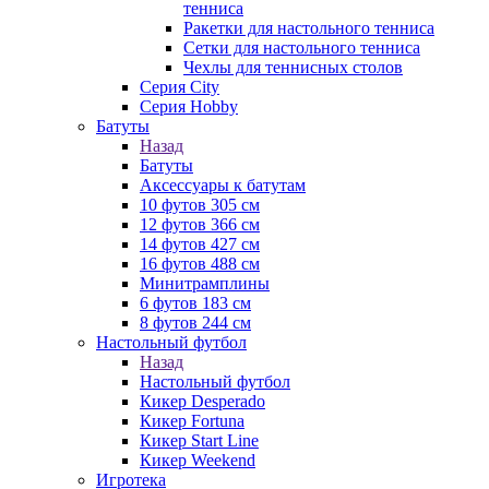
тенниса
Ракетки для настольного тенниса
Сетки для настольного тенниса
Чехлы для теннисных столов
Серия City
Серия Hobby
Батуты
Назад
Батуты
Аксессуары к батутам
10 футов 305 см
12 футов 366 см
14 футов 427 см
16 футов 488 см
Минитрамплины
6 футов 183 см
8 футов 244 см
Настольный футбол
Назад
Настольный футбол
Кикер Desperado
Кикер Fortuna
Кикер Start Line
Кикер Weekend
Игротека