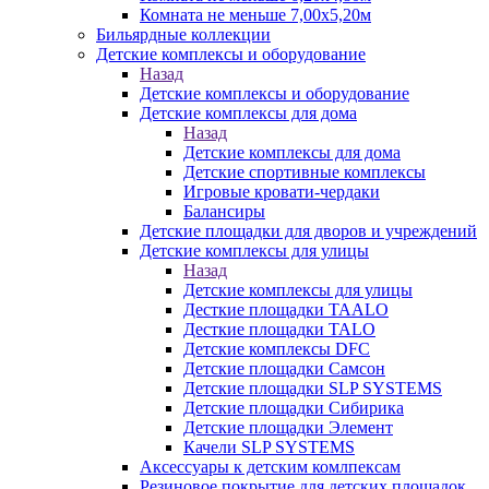
Комната не меньше 7,00х5,20м
Бильярдные коллекции
Детские комплексы и оборудование
Назад
Детские комплексы и оборудование
Детские комплексы для дома
Назад
Детские комплексы для дома
Детские спортивные комплексы
Игровые кровати-чердаки
Балансиры
Детские площадки для дворов и учреждений
Детские комплексы для улицы
Назад
Детские комплексы для улицы
Десткие площадки TAALO
Десткие площадки TALO
Детские комплексы DFC
Детские площадки Самсон
Детские площадки SLP SYSTEMS
Детские площадки Сибирика
Детские площадки Элемент
Качели SLP SYSTEMS
Аксессуары к детским комлпексам
Резиновое покрытие для детских площадок