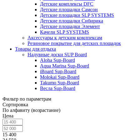
Детские комплексы DFC
Детские площадки Самсон
Детские площадки SLP SYSTEMS
Детские площадки Сибирика
Детские площадки Элемент
Качели SLP SYSTEMS
Аксессуары к детским комлпексам
Резиновое покрытие для детских площадок
Товары для отдыха
Надувные доски SUP Board
Aloha Sup-Board
Aqua Marina Sup-Board
iBoard Sup-Board
Molokai Sup-Board
Takumo Sup-Board
Весла Sup-Board
Фильтр по параметрам
Сортировка
По алфавиту (возрастание)
Цена
15 400