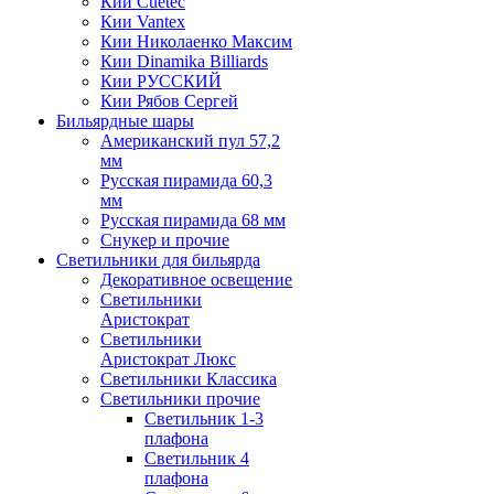
Кии Cuetec
Кии Vantex
Кии Николаенко Максим
Кии Dinamika Billiards
Кии РУССКИЙ
Кии Рябов Сергей
Бильярдные шары
Американский пул 57,2
мм
Русская пирамида 60,3
мм
Русская пирамида 68 мм
Снукер и прочие
Светильники для бильярда
Декоративное освещение
Светильники
Аристократ
Светильники
Аристократ Люкс
Светильники Классика
Светильники прочие
Светильник 1-3
плафона
Светильник 4
плафона