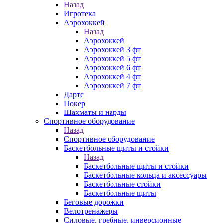
Назад
Игротека
Аэрохоккей
Назад
Аэрохоккей
Аэрохоккей 3 фт
Аэрохоккей 5 фт
Аэрохоккей 6 фт
Аэрохоккей 4 фт
Аэрохоккей 7 фт
Дартс
Покер
Шахматы и нарды
Спортивное оборудование
Назад
Спортивное оборудование
Баскетбольные щиты и стойки
Назад
Баскетбольные щиты и стойки
Баскетбольные кольца и аксессуары
Баскетбольные стойки
Баскетбольные щиты
Беговые дорожки
Велотренажеры
Силовые, гребные, инверсионные