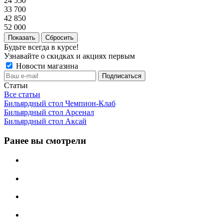
24 550
33 700
42 850
52 000
Сбросить
Будьте всегда в курсе!
Узнавайте о скидках и акциях первым
Новости магазина
Статьи
Все статьи
Бильярдный стол Чемпион-Клаб
Бильярдный стол Арсенал
Бильярдный стол Аксай
Ранее вы смотрели