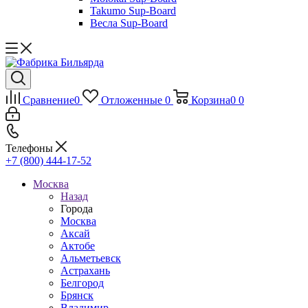
Takumo Sup-Board
Весла Sup-Board
Сравнение
0
Отложенные
0
Корзина
0
0
Телефоны
+7 (800) 444-17-52
Москва
Назад
Города
Москва
Аксай
Актобе
Альметьевск
Астрахань
Белгород
Брянск
Владимир