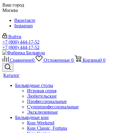
Ваш город
Москва
Вконтакте
Instagram
Войти
+7 (800) 444-17-52
+7 (800) 444-17-52
Сравнение
0
Отложенные
0
Корзина
0
0
Каталог
Бильярдные столы
Игровая серия
Любительские
Профессиональные
Суперпрофессиональные
Эксклюзивные
Бильярдные кии
Кии Weekend
Кии Classic, Fortuna