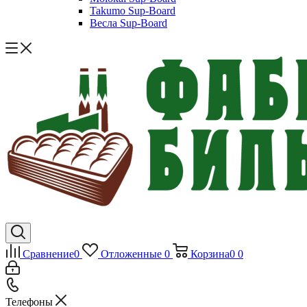
Takumo Sup-Board
Весла Sup-Board
Сравнение
0
Отложенные
0
Корзина
0
0
Телефоны