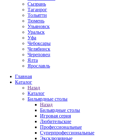
Сызрань
Таганрог
Тольятти
Тюмень
Ульяновск
Уральск
Уфа
Чебоксары
Челябинск
Череповец
Ялта
Ярославль
Главная
Каталог
Назад
Каталог
Бильярдные столы
Назад
Бильярдные столы
Игровая серия
Любительские
Профессиональные
Суперпрофессиональные
Эксклюзивные