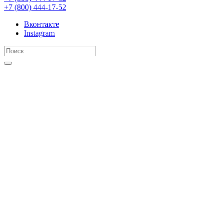
+7 (800) 444-17-52
Вконтакте
Instagram