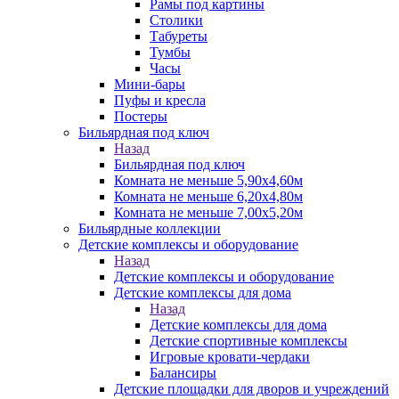
Рамы под картины
Столики
Табуреты
Тумбы
Часы
Мини-бары
Пуфы и кресла
Постеры
Бильярдная под ключ
Назад
Бильярдная под ключ
Комната не меньше 5,90х4,60м
Комната не меньше 6,20х4,80м
Комната не меньше 7,00х5,20м
Бильярдные коллекции
Детские комплексы и оборудование
Назад
Детские комплексы и оборудование
Детские комплексы для дома
Назад
Детские комплексы для дома
Детские спортивные комплексы
Игровые кровати-чердаки
Балансиры
Детские площадки для дворов и учреждений