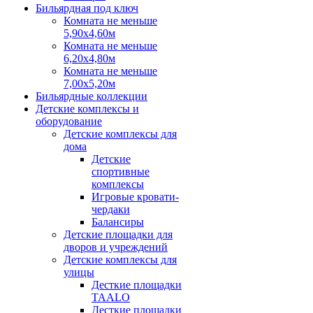
Бильярдная под ключ
Комната не меньше
5,90х4,60м
Комната не меньше
6,20х4,80м
Комната не меньше
7,00х5,20м
Бильярдные коллекции
Детские комплексы и
оборудование
Детские комплексы для
дома
Детские
спортивные
комплексы
Игровые кровати-
чердаки
Балансиры
Детские площадки для
дворов и учреждений
Детские комплексы для
улицы
Десткие площадки
TAALO
Десткие площадки