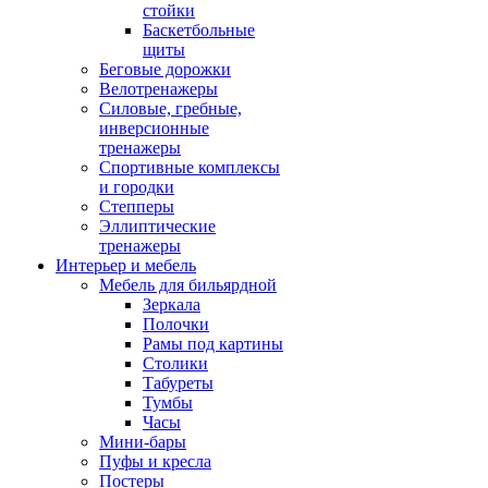
стойки
Баскетбольные
щиты
Беговые дорожки
Велотренажеры
Силовые, гребные,
инверсионные
тренажеры
Спортивные комплексы
и городки
Степперы
Эллиптические
тренажеры
Интерьер и мебель
Мебель для бильярдной
Зеркала
Полочки
Рамы под картины
Столики
Табуреты
Тумбы
Часы
Мини-бары
Пуфы и кресла
Постеры