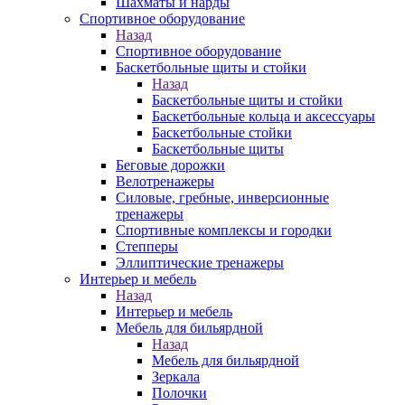
Шахматы и нарды
Спортивное оборудование
Назад
Спортивное оборудование
Баскетбольные щиты и стойки
Назад
Баскетбольные щиты и стойки
Баскетбольные кольца и аксессуары
Баскетбольные стойки
Баскетбольные щиты
Беговые дорожки
Велотренажеры
Силовые, гребные, инверсионные
тренажеры
Спортивные комплексы и городки
Степперы
Эллиптические тренажеры
Интерьер и мебель
Назад
Интерьер и мебель
Мебель для бильярдной
Назад
Мебель для бильярдной
Зеркала
Полочки