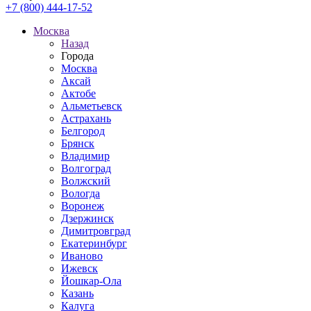
+7 (800) 444-17-52
Москва
Назад
Города
Москва
Аксай
Актобе
Альметьевск
Астрахань
Белгород
Брянск
Владимир
Волгоград
Волжский
Вологда
Воронеж
Дзержинск
Димитровград
Екатеринбург
Иваново
Ижевск
Йошкар-Ола
Казань
Калуга