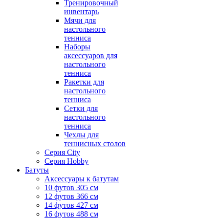
Тренировочный
инвентарь
Мячи для
настольного
тенниса
Наборы
аксессуаров для
настольного
тенниса
Ракетки для
настольного
тенниса
Сетки для
настольного
тенниса
Чехлы для
теннисных столов
Серия City
Серия Hobby
Батуты
Аксессуары к батутам
10 футов 305 см
12 футов 366 см
14 футов 427 см
16 футов 488 см