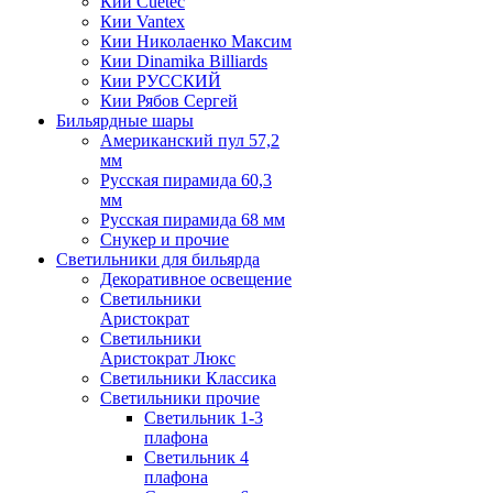
Кии Cuetec
Кии Vantex
Кии Николаенко Максим
Кии Dinamika Billiards
Кии РУССКИЙ
Кии Рябов Сергей
Бильярдные шары
Американский пул 57,2
мм
Русская пирамида 60,3
мм
Русская пирамида 68 мм
Снукер и прочие
Светильники для бильярда
Декоративное освещение
Светильники
Аристократ
Светильники
Аристократ Люкс
Светильники Классика
Светильники прочие
Светильник 1-3
плафона
Светильник 4
плафона