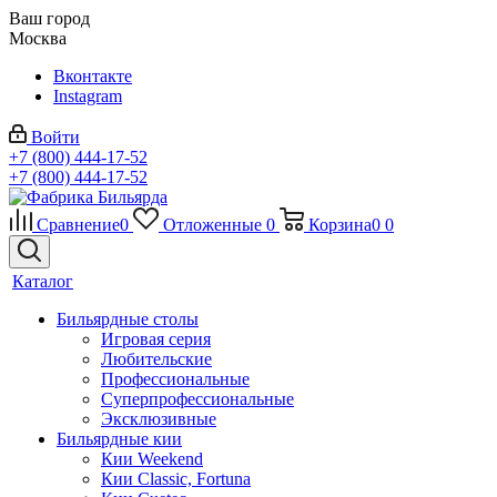
Ваш город
Москва
Вконтакте
Instagram
Войти
+7 (800) 444-17-52
+7 (800) 444-17-52
Сравнение
0
Отложенные
0
Корзина
0
0
Каталог
Бильярдные столы
Игровая серия
Любительские
Профессиональные
Суперпрофессиональные
Эксклюзивные
Бильярдные кии
Кии Weekend
Кии Classic, Fortuna