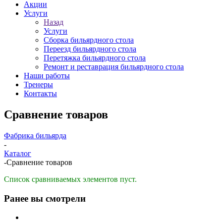
Акции
Услуги
Назад
Услуги
Сборка бильярдного стола
Переезд бильярдного стола
Перетяжка бильярдного стола
Ремонт и реставрация бильярдного стола
Наши работы
Тренеры
Контакты
Сравнение товаров
Фабрика бильярда
-
Каталог
-
Сравнение товаров
Список сравниваемых элементов пуст.
Ранее вы смотрели