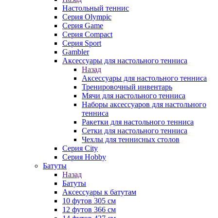
Настольный теннис
Серия Olympic
Серия Game
Серия Compact
Серия Sport
Gambler
Аксессуары для настольного тенниса
Назад
Аксессуары для настольного тенниса
Тренировочный инвентарь
Мячи для настольного тенниса
Наборы аксессуаров для настольного
тенниса
Ракетки для настольного тенниса
Сетки для настольного тенниса
Чехлы для теннисных столов
Серия City
Серия Hobby
Батуты
Назад
Батуты
Аксессуары к батутам
10 футов 305 см
12 футов 366 см