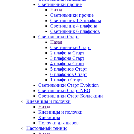
Светильники прочие
Назад
Светильники прочие
Светильник 1-3 плафона
Светильник 4 плафона
Светильник 6 плафонов
Светильники Старт
Назад
Светильники Старт
2 плафона Старт
3 плафона Старт
4 плафона Старт
5 плафонов Старт
6 плафонов Старт
1 плафон Старт
Светильники Старт Evolution
Светильники Старт NEO
Светильники Старт Коллекции
Киевницы и полочки
Назад
Киевницы и полочки
Киевницы
Полочки для шаров
Настольный теннис
Назад