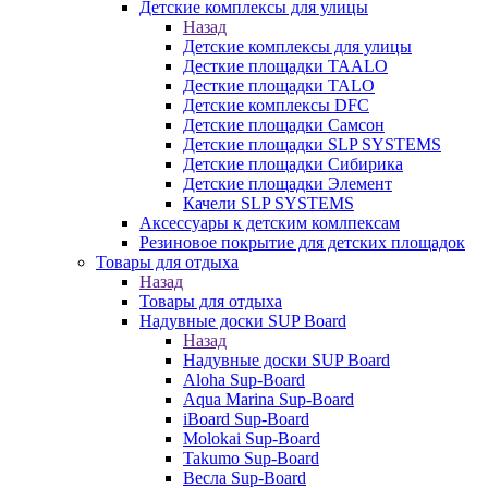
Детские комплексы для улицы
Назад
Детские комплексы для улицы
Десткие площадки TAALO
Десткие площадки TALO
Детские комплексы DFC
Детские площадки Самсон
Детские площадки SLP SYSTEMS
Детские площадки Сибирика
Детские площадки Элемент
Качели SLP SYSTEMS
Аксессуары к детским комлпексам
Резиновое покрытие для детских площадок
Товары для отдыха
Назад
Товары для отдыха
Надувные доски SUP Board
Назад
Надувные доски SUP Board
Aloha Sup-Board
Aqua Marina Sup-Board
iBoard Sup-Board
Molokai Sup-Board
Takumo Sup-Board
Весла Sup-Board