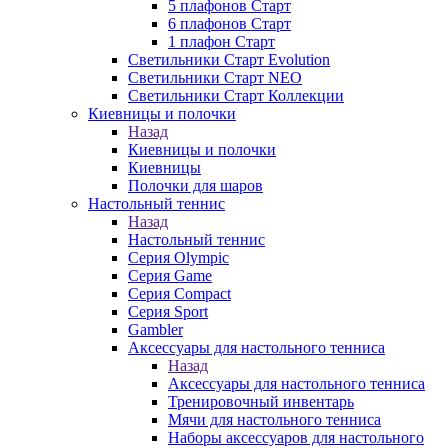
5 плафонов Старт
6 плафонов Старт
1 плафон Старт
Светильники Старт Evolution
Светильники Старт NEO
Светильники Старт Коллекции
Киевницы и полочки
Назад
Киевницы и полочки
Киевницы
Полочки для шаров
Настольный теннис
Назад
Настольный теннис
Серия Olympic
Серия Game
Серия Compact
Серия Sport
Gambler
Аксессуары для настольного тенниса
Назад
Аксессуары для настольного тенниса
Тренировочный инвентарь
Мячи для настольного тенниса
Наборы аксессуаров для настольного