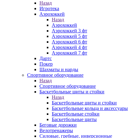
Назад
Игротека
Аэрохоккей
Назад
Аэрохоккей
Аэрохоккей 3 фт
Аэрохоккей 5 фт
Аэрохоккей 6 фт
Аэрохоккей 4 фт
Аэрохоккей 7 фт
Дартс
Покер
Шахматы и нарды
Спортивное оборудование
Назад
Спортивное оборудование
Баскетбольные щиты и стойки
Назад
Баскетбольные щиты и стойки
Баскетбольные кольца и аксессуары
Баскетбольные стойки
Баскетбольные щиты
Беговые дорожки
Велотренажеры
Силовые, гребные, инверсионные