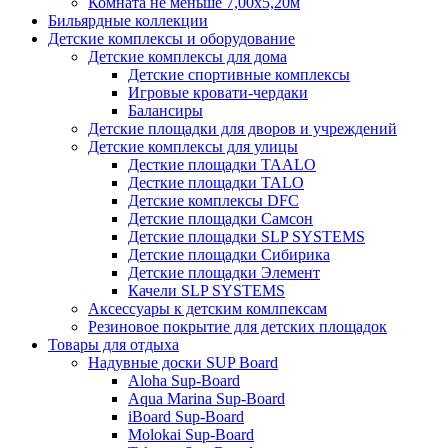
Комната не меньше 7,00х5,20м
Бильярдные коллекции
Детские комплексы и оборудование
Детские комплексы для дома
Детские спортивные комплексы
Игровые кровати-чердаки
Балансиры
Детские площадки для дворов и учреждений
Детские комплексы для улицы
Десткие площадки TAALO
Десткие площадки TALO
Детские комплексы DFC
Детские площадки Самсон
Детские площадки SLP SYSTEMS
Детские площадки Сибирика
Детские площадки Элемент
Качели SLP SYSTEMS
Аксессуары к детским комлпексам
Резиновое покрытие для детских площадок
Товары для отдыха
Надувные доски SUP Board
Aloha Sup-Board
Aqua Marina Sup-Board
iBoard Sup-Board
Molokai Sup-Board