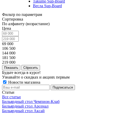
Takumo Sup-Board
Весла Sup-Board
Фильтр по параметрам
Сортировка
По алфавиту (возрастание)
Цена
69 000
106 500
144 000
181 500
219 000
Сбросить
Будьте всегда в курсе!
Узнавайте о скидках и акциях первым
Новости магазина
Статьи
Все статьи
Бильярдный стол Чемпион-Клаб
Бильярдный стол Арсенал
Бильярдный стол Аксай