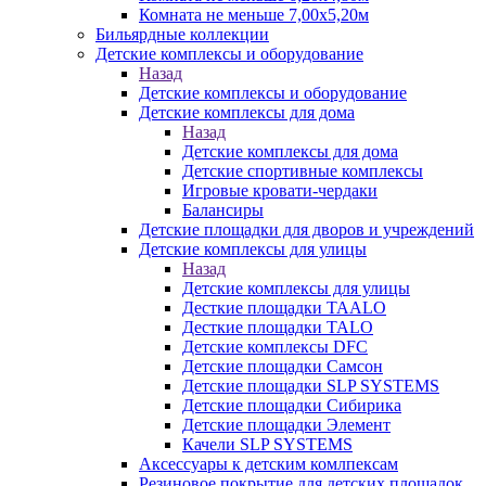
Комната не меньше 7,00х5,20м
Бильярдные коллекции
Детские комплексы и оборудование
Назад
Детские комплексы и оборудование
Детские комплексы для дома
Назад
Детские комплексы для дома
Детские спортивные комплексы
Игровые кровати-чердаки
Балансиры
Детские площадки для дворов и учреждений
Детские комплексы для улицы
Назад
Детские комплексы для улицы
Десткие площадки TAALO
Десткие площадки TALO
Детские комплексы DFC
Детские площадки Самсон
Детские площадки SLP SYSTEMS
Детские площадки Сибирика
Детские площадки Элемент
Качели SLP SYSTEMS
Аксессуары к детским комлпексам
Резиновое покрытие для детских площадок