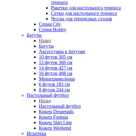
тенниса
Ракетки для настольного тенниса
Сетки для настольного тенниса
Чехлы для теннисных столов
Серия City
Серия Hobby
Батуты
Назад
Батуты
Аксессуары к батутам
10 футов 305 см
12 футов 366 см
14 футов 427 см
16 футов 488 см
Минитрамплины
6 футов 183 см
8 футов 244 см
Настольный футбол
Назад
Настольный футбол
Кикер Desperado
Кикер Fortuna
Кикер Start Line
Кикер Weekend
Игротека