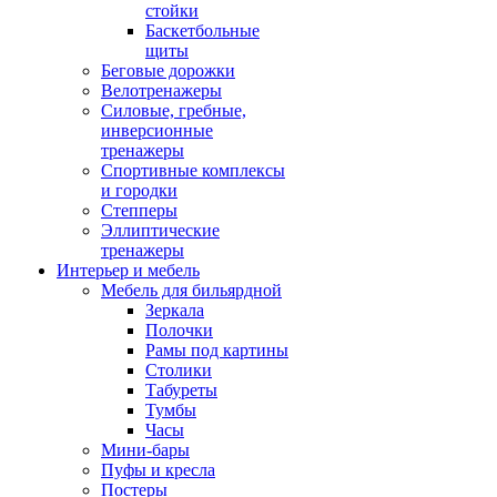
стойки
Баскетбольные
щиты
Беговые дорожки
Велотренажеры
Силовые, гребные,
инверсионные
тренажеры
Спортивные комплексы
и городки
Степперы
Эллиптические
тренажеры
Интерьер и мебель
Мебель для бильярдной
Зеркала
Полочки
Рамы под картины
Столики
Табуреты
Тумбы
Часы
Мини-бары
Пуфы и кресла
Постеры