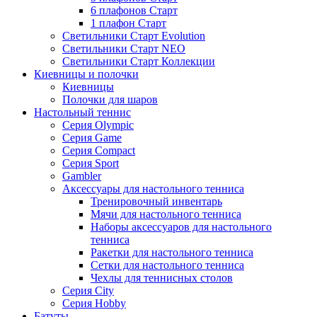
6 плафонов Старт
1 плафон Старт
Светильники Старт Evolution
Светильники Старт NEO
Светильники Старт Коллекции
Киевницы и полочки
Киевницы
Полочки для шаров
Настольный теннис
Серия Olympic
Серия Game
Серия Compact
Серия Sport
Gambler
Аксессуары для настольного тенниса
Тренировочный инвентарь
Мячи для настольного тенниса
Наборы аксессуаров для настольного
тенниса
Ракетки для настольного тенниса
Сетки для настольного тенниса
Чехлы для теннисных столов
Серия City
Серия Hobby
Батуты