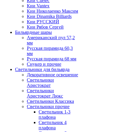
Кии Cuetec
Кии Vantex
Кии Николаенко Максим
Кии Dinamika Billiards
Кии РУССКИЙ
Кии Рябов Сергей
Бильярдные шары
Американский пул 57,2
мм
Русская пирамида 60,3
мм
Русская пирамида 68 мм
Снукер и прочие
Светильники для бильярда
Декоративное освещение
Светильники
Аристократ
Светильники
Аристократ Люкс
Светильники Классика
Светильники прочие
Светильник 1-3
плафона
Светильник 4
плафона