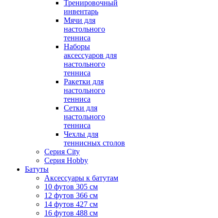
Тренировочный
инвентарь
Мячи для
настольного
тенниса
Наборы
аксессуаров для
настольного
тенниса
Ракетки для
настольного
тенниса
Сетки для
настольного
тенниса
Чехлы для
теннисных столов
Серия City
Серия Hobby
Батуты
Аксессуары к батутам
10 футов 305 см
12 футов 366 см
14 футов 427 см
16 футов 488 см