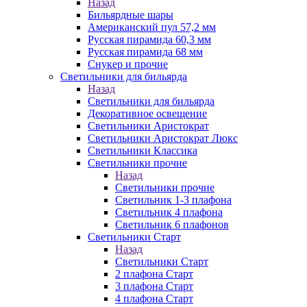
Назад
Бильярдные шары
Американский пул 57,2 мм
Русская пирамида 60,3 мм
Русская пирамида 68 мм
Снукер и прочие
Светильники для бильярда
Назад
Светильники для бильярда
Декоративное освещение
Светильники Аристократ
Светильники Аристократ Люкс
Светильники Классика
Светильники прочие
Назад
Светильники прочие
Светильник 1-3 плафона
Светильник 4 плафона
Светильник 6 плафонов
Светильники Старт
Назад
Светильники Старт
2 плафона Старт
3 плафона Старт
4 плафона Старт