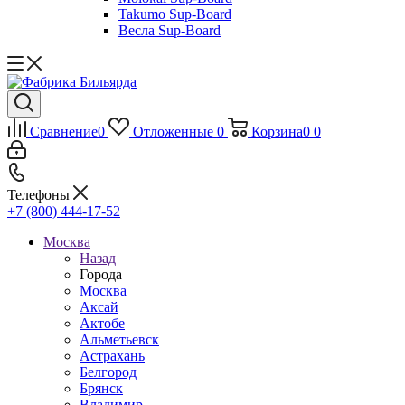
Takumo Sup-Board
Весла Sup-Board
Сравнение
0
Отложенные
0
Корзина
0
0
Телефоны
+7 (800) 444-17-52
Москва
Назад
Города
Москва
Аксай
Актобе
Альметьевск
Астрахань
Белгород
Брянск
Владимир