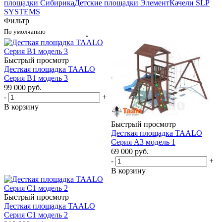
площадки Сибирика
Детские площадки Элемент
Качели SLP
SYSTEMS
Фильтр
По умолчанию
Быстрый просмотр
Десткая площадка TAALO
Серия В1 модель 3
99 000
руб.
-
+
В корзину
Быстрый просмотр
Десткая площадка TAALO
Серия A3 модель 1
69 000
руб.
-
+
В корзину
Быстрый просмотр
Десткая площадка TAALO
Серия С1 модель 2