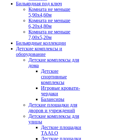
Бильярдная под ключ
Комната не меньше
5,90х4,60м
Комната не меньше
6,20х4,80м
Комната не меньше
7,00х5,20м
Бильярдные коллекции
Детские комплексы и
оборудование
Детские комплексы для
дома
Детские
спортивные
комплексы
Игровые кровати-
чердаки
Балансиры
Детские площадки для
дворов и учреждений
Детские комплексы для
улицы
Десткие площадки
TAALO
Десткие площадки