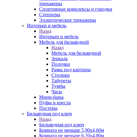
тренажеры
Спортивные комплексы и городки
Степперы
Эллиптические тренажеры
Интерьер и мебель
Назад
Интерьер и мебель
Мебель для бильярдной
Назад
Мебель для бильярдной
Зеркала
Полочки
Рамы под картины
Столики
Табуреты
Тумбы
Часы
Мини-бары
Пуфы и кресла
Постеры
Бильярдная под ключ
Назад
Бильярдная под ключ
Комната не меньше 5,90х4,60м
Комната не меньше 6,20х4,80м