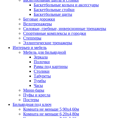
Баскетбольные щиты и стойки
Баскетбольные кольца и аксессуары
Баскетбольные стойки
Баскетбольные щиты
Беговые дорожки
Велотренажеры
Силовые, гребные, инверсионные тренажеры
Спортивные комплексы и городки
Степперы
Эллиптические тренажеры
Интерьер и мебель
Мебель для бильярдной
Зеркала
Полочки
Рамы под картины
Столики
Табуреты
Тумбы
Часы
Мини-бары
Пуфы и кресла
Постеры
Бильярдная под ключ
Комната не меньше 5,90х4,60м
Комната не меньше 6,20х4,80м