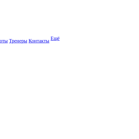
Ещё
оты
Тренеры
Контакты