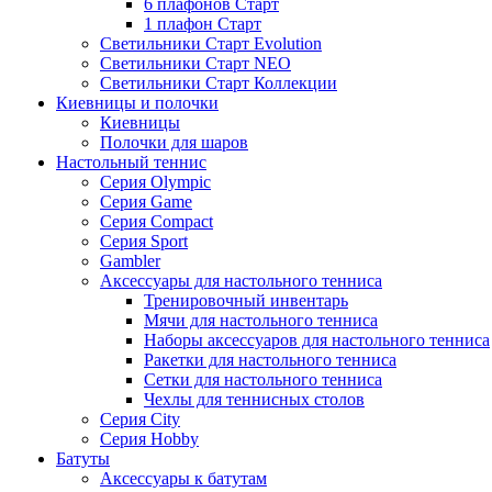
6 плафонов Старт
1 плафон Старт
Светильники Старт Evolution
Светильники Старт NEO
Светильники Старт Коллекции
Киевницы и полочки
Киевницы
Полочки для шаров
Настольный теннис
Серия Olympic
Серия Game
Серия Compact
Серия Sport
Gambler
Аксессуары для настольного тенниса
Тренировочный инвентарь
Мячи для настольного тенниса
Наборы аксессуаров для настольного тенниса
Ракетки для настольного тенниса
Сетки для настольного тенниса
Чехлы для теннисных столов
Серия City
Серия Hobby
Батуты
Аксессуары к батутам