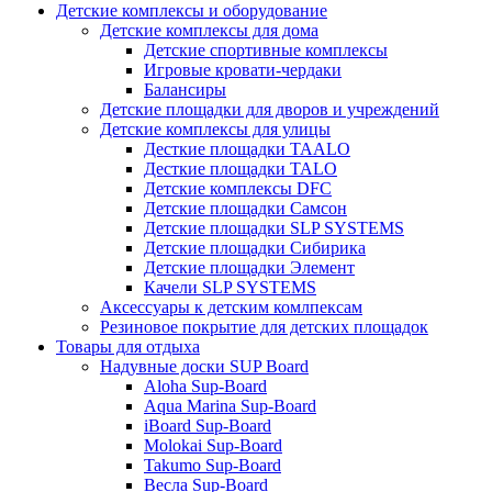
Детские комплексы и оборудование
Детские комплексы для дома
Детские спортивные комплексы
Игровые кровати-чердаки
Балансиры
Детские площадки для дворов и учреждений
Детские комплексы для улицы
Десткие площадки TAALO
Десткие площадки TALO
Детские комплексы DFC
Детские площадки Самсон
Детские площадки SLP SYSTEMS
Детские площадки Сибирика
Детские площадки Элемент
Качели SLP SYSTEMS
Аксессуары к детским комлпексам
Резиновое покрытие для детских площадок
Товары для отдыха
Надувные доски SUP Board
Aloha Sup-Board
Aqua Marina Sup-Board
iBoard Sup-Board
Molokai Sup-Board
Takumo Sup-Board
Весла Sup-Board