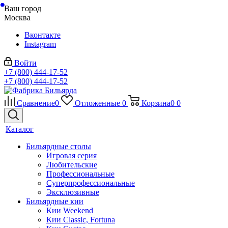
Ваш город
Москва
Вконтакте
Instagram
Войти
+7 (800) 444-17-52
+7 (800) 444-17-52
Сравнение
0
Отложенные
0
Корзина
0
0
Каталог
Бильярдные столы
Игровая серия
Любительские
Профессиональные
Суперпрофессиональные
Эксклюзивные
Бильярдные кии
Кии Weekend
Кии Classic, Fortuna