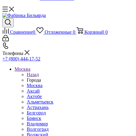
Сравнение
0
Отложенные
0
Корзина
0
0
Телефоны
+7 (800) 444-17-52
Москва
Назад
Города
Москва
Аксай
Актобе
Альметьевск
Астрахань
Белгород
Брянск
Владимир
Волгоград
Волжский