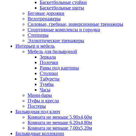
Баскетбольные стойки
Баскетбольные щиты
Беговые дорожки
Велотренажеры
Силовые, гребные, инверсионные тренажеры
Спортивные комплексы и городки
Степперы
Эллиптические тренажеры
Интерьер и мебель
Мебель для бильярдной
Зеркала
Полочки
Рамы под картины
Столики
Табуреты
Тумбы
Часы
Мини-бары
Пуфы и кресла
Постеры
Бильярдная под ключ
Комната не меньше 5,90х4,60м
Комната не меньше 6,20х4,80м
Комната не меньше 7,00х5,20м
Бильярдные коллекции