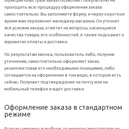
Функция «Быстрый заказ» позволяет покупателю не
проходить всю процедуру оформления заказа
самостоятельно. Вы заполняете форму, и через короткое
время вам перезвонит менеджер магазина. Он уточнит
все условия заказа, ответит на вопросы, касающиеся
качества товара, его особенностей. А также подскажет о
вариантах оплаты и доставки.
По результатам звонка, пользователь либо, получив
уточнения, самостоятельно оформляет заказ,
укомплектовав его необходимыми позициями, либо
соглашается на оформление в том виде, в котором есть
сейчас. Получает подтверждение на почту или на
мобильный телефон и ждёт доставки.
Оформление заказа в стандартном
режиме
Если вы уверены в выборе, то можете самостоятельно