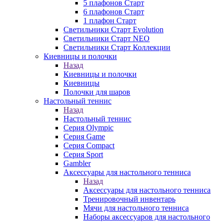
5 плафонов Старт
6 плафонов Старт
1 плафон Старт
Светильники Старт Evolution
Светильники Старт NEO
Светильники Старт Коллекции
Киевницы и полочки
Назад
Киевницы и полочки
Киевницы
Полочки для шаров
Настольный теннис
Назад
Настольный теннис
Серия Olympic
Серия Game
Серия Compact
Серия Sport
Gambler
Аксессуары для настольного тенниса
Назад
Аксессуары для настольного тенниса
Тренировочный инвентарь
Мячи для настольного тенниса
Наборы аксессуаров для настольного