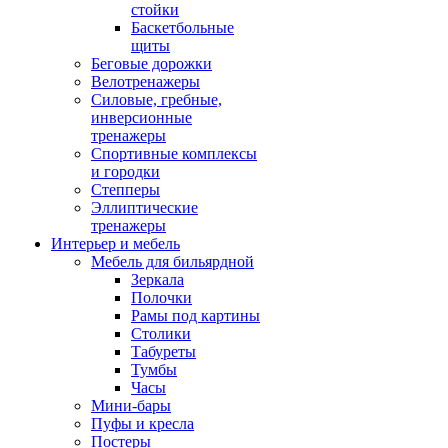
стойки
Баскетбольные
щиты
Беговые дорожки
Велотренажеры
Силовые, гребные,
инверсионные
тренажеры
Спортивные комплексы
и городки
Степперы
Эллиптические
тренажеры
Интерьер и мебель
Мебель для бильярдной
Зеркала
Полочки
Рамы под картины
Столики
Табуреты
Тумбы
Часы
Мини-бары
Пуфы и кресла
Постеры