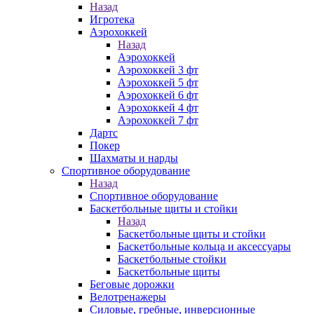
Назад
Игротека
Аэрохоккей
Назад
Аэрохоккей
Аэрохоккей 3 фт
Аэрохоккей 5 фт
Аэрохоккей 6 фт
Аэрохоккей 4 фт
Аэрохоккей 7 фт
Дартс
Покер
Шахматы и нарды
Спортивное оборудование
Назад
Спортивное оборудование
Баскетбольные щиты и стойки
Назад
Баскетбольные щиты и стойки
Баскетбольные кольца и аксессуары
Баскетбольные стойки
Баскетбольные щиты
Беговые дорожки
Велотренажеры
Силовые, гребные, инверсионные