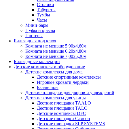
Столики
Табуреты
Тумбы
Часы
Мини-бары
Пуфы и кресла
Постеры
Бильярдная под ключ
Комната не меньше 5,90х4,60м
Комната не меньше 6,20х4,80м
Комната не меньше 7,00х5,20м
Бильярдные коллекции
Детские комплексы и оборудование
Детские комплексы для дома
Детские спортивные комплексы
Игровые кровати-чердаки
Балансиры
Детские площадки для дворов и учреждений
Детские комплексы для улицы
Десткие площадки TAALO
Десткие площадки TALO
Детские комплексы DFC
Детские площадки Самсон
Детские площадки SLP SYSTEMS
Детские площадки Сибирика