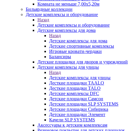
Комната не меньше 7,00х5,20м
Бильярдные коллекции
Детские комплексы и оборудование
Назад
Детские комплексы и оборудование
Детские комплексы для дома
Назад
Детские комплексы для дома
Детские спортивные комплексы
Игровые кровати-чердаки
Балансиры
Детские площадки для дворов и учреждений
Детские комплексы для улицы
Назад
Детские комплексы для улицы
Десткие площадки TAALO
Десткие площадки TALO
Детские комплексы DFC
Детские площадки Самсон
Детские площадки SLP SYSTEMS
Детские площадки Сибирика
Детские площадки Элемент
Качели SLP SYSTEMS
Аксессуары к детским комлпексам
Резиновое покрытие для детских площадок