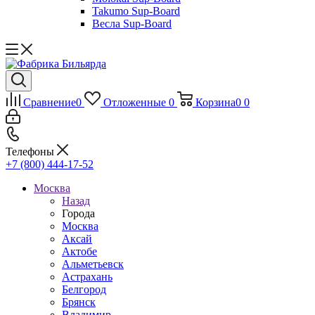
Takumo Sup-Board
Весла Sup-Board
Сравнение
0
Отложенные
0
Корзина
0
0
Телефоны
+7 (800) 444-17-52
Москва
Назад
Города
Москва
Аксай
Актобе
Альметьевск
Астрахань
Белгород
Брянск
Владимир