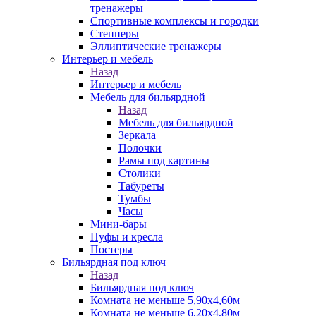
тренажеры
Спортивные комплексы и городки
Степперы
Эллиптические тренажеры
Интерьер и мебель
Назад
Интерьер и мебель
Мебель для бильярдной
Назад
Мебель для бильярдной
Зеркала
Полочки
Рамы под картины
Столики
Табуреты
Тумбы
Часы
Мини-бары
Пуфы и кресла
Постеры
Бильярдная под ключ
Назад
Бильярдная под ключ
Комната не меньше 5,90х4,60м
Комната не меньше 6,20х4,80м