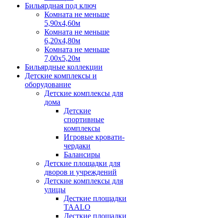
Бильярдная под ключ
Комната не меньше
5,90х4,60м
Комната не меньше
6,20х4,80м
Комната не меньше
7,00х5,20м
Бильярдные коллекции
Детские комплексы и
оборудование
Детские комплексы для
дома
Детские
спортивные
комплексы
Игровые кровати-
чердаки
Балансиры
Детские площадки для
дворов и учреждений
Детские комплексы для
улицы
Десткие площадки
TAALO
Десткие площадки