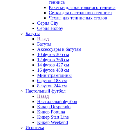
тенниса
Ракетки для настольного тенниса
Сетки для настольного тенниса
Чехлы для теннисных столов
Серия City
Серия Hobby
Батуты
Назад
Батуты
Аксессуары к батутам
10 футов 305 см
12 футов 366 см
14 футов 427 см
16 футов 488 см
Минитрамплины
6 футов 183 см
8 футов 244 см
Настольный футбол
Назад
Настольный футбол
Кикер Desperado
Кикер Fortuna
Кикер Start Line
Кикер Weekend
Игротека