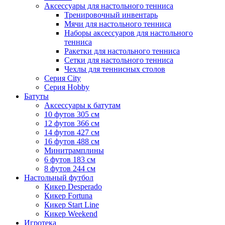
Аксессуары для настольного тенниса
Тренировочный инвентарь
Мячи для настольного тенниса
Наборы аксессуаров для настольного
тенниса
Ракетки для настольного тенниса
Сетки для настольного тенниса
Чехлы для теннисных столов
Серия City
Серия Hobby
Батуты
Аксессуары к батутам
10 футов 305 см
12 футов 366 см
14 футов 427 см
16 футов 488 см
Минитрамплины
6 футов 183 см
8 футов 244 см
Настольный футбол
Кикер Desperado
Кикер Fortuna
Кикер Start Line
Кикер Weekend
Игротека