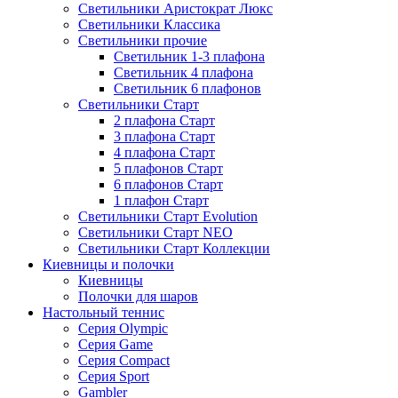
Светильники Аристократ Люкс
Светильники Классика
Светильники прочие
Светильник 1-3 плафона
Светильник 4 плафона
Светильник 6 плафонов
Светильники Старт
2 плафона Старт
3 плафона Старт
4 плафона Старт
5 плафонов Старт
6 плафонов Старт
1 плафон Старт
Светильники Старт Evolution
Светильники Старт NEO
Светильники Старт Коллекции
Киевницы и полочки
Киевницы
Полочки для шаров
Настольный теннис
Серия Olympic
Серия Game
Серия Compact
Серия Sport
Gambler