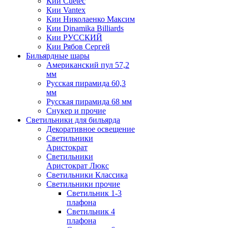
Кии Cuetec
Кии Vantex
Кии Николаенко Максим
Кии Dinamika Billiards
Кии РУССКИЙ
Кии Рябов Сергей
Бильярдные шары
Американский пул 57,2
мм
Русская пирамида 60,3
мм
Русская пирамида 68 мм
Снукер и прочие
Светильники для бильярда
Декоративное освещение
Светильники
Аристократ
Светильники
Аристократ Люкс
Светильники Классика
Светильники прочие
Светильник 1-3
плафона
Светильник 4
плафона