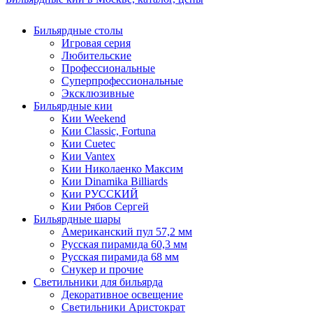
Бильярдные столы
Игровая серия
Любительские
Профессиональные
Суперпрофессиональные
Эксклюзивные
Бильярдные кии
Кии Weekend
Кии Classic, Fortuna
Кии Cuetec
Кии Vantex
Кии Николаенко Максим
Кии Dinamika Billiards
Кии РУССКИЙ
Кии Рябов Сергей
Бильярдные шары
Американский пул 57,2 мм
Русская пирамида 60,3 мм
Русская пирамида 68 мм
Снукер и прочие
Светильники для бильярда
Декоративное освещение
Светильники Аристократ