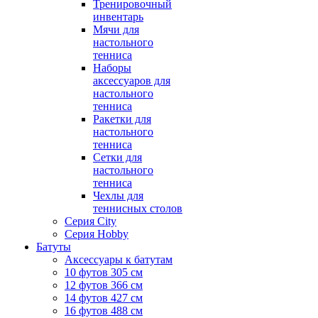
Тренировочный
инвентарь
Мячи для
настольного
тенниса
Наборы
аксессуаров для
настольного
тенниса
Ракетки для
настольного
тенниса
Сетки для
настольного
тенниса
Чехлы для
теннисных столов
Серия City
Серия Hobby
Батуты
Аксессуары к батутам
10 футов 305 см
12 футов 366 см
14 футов 427 см
16 футов 488 см