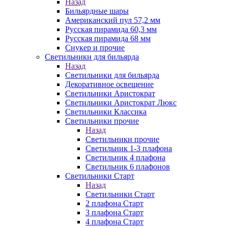
Назад
Бильярдные шары
Американский пул 57,2 мм
Русская пирамида 60,3 мм
Русская пирамида 68 мм
Снукер и прочие
Светильники для бильярда
Назад
Светильники для бильярда
Декоративное освещение
Светильники Аристократ
Светильники Аристократ Люкс
Светильники Классика
Светильники прочие
Назад
Светильники прочие
Светильник 1-3 плафона
Светильник 4 плафона
Светильник 6 плафонов
Светильники Старт
Назад
Светильники Старт
2 плафона Старт
3 плафона Старт
4 плафона Старт