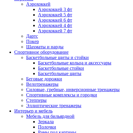
Аэрохоккей
Аэрохоккей 3 фт
Аэрохоккей 5 фт
Аэрохоккей 6 фт
Аэрохоккей 4 фт
Аэрохоккей 7 фт
Дартс
Покер
Шахматы и нарды
Спортивное оборудование
Баскетбольные щиты и стойки
Баскетбольные кольца и аксессуары
Баскетбольные стойки
Баскетбольные щиты
Беговые дорожки
Велотренажеры
Силовые, гребные, инверсионные тренажеры
Спортивные комплексы и городки
Степперы
Эллиптические тренажеры
Интерьер и мебель
Мебель для бильярдной
Зеркала
Полочки
Рамы под картины