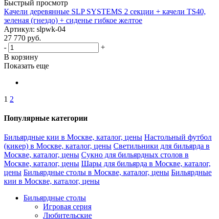
Быстрый просмотр
Качели деревянные SLP SYSTEMS 2 секции + качели TS40,
зеленая (гнездо) + сиденье гибкое желтое
Артикул: slpwk-04
27 770
руб.
-
+
В корзину
Показать еще
1
2
Популярные категории
Бильярдные кии в Москве, каталог, цены
Настольный футбол
(кикер) в Москве, каталог, цены
Светильники для бильярда в
Москве, каталог, цены
Сукно для бильярдных столов в
Москве, каталог, цены
Шары для бильярда в Москве, каталог,
цены
Бильярдные столы в Москве, каталог, цены
Бильярдные
кии в Москве, каталог, цены
Бильярдные столы
Игровая серия
Любительские