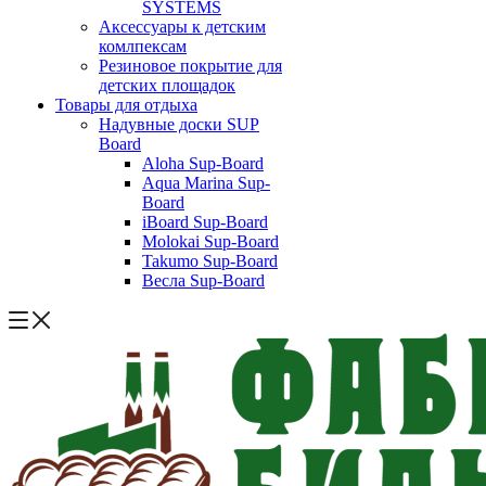
SYSTEMS
Аксессуары к детским
комлпексам
Резиновое покрытие для
детских площадок
Товары для отдыха
Надувные доски SUP
Board
Aloha Sup-Board
Aqua Marina Sup-
Board
iBoard Sup-Board
Molokai Sup-Board
Takumo Sup-Board
Весла Sup-Board