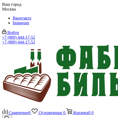
Ваш город
Москва
Вконтакте
Instagram
Войти
+7 (800) 444-17-52
+7 (800) 444-17-52
Сравнение
0
Отложенные
0
Корзина
0
0