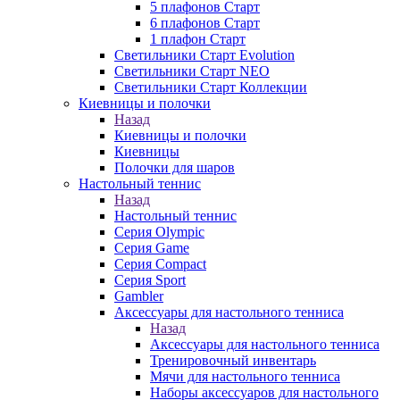
5 плафонов Старт
6 плафонов Старт
1 плафон Старт
Светильники Старт Evolution
Светильники Старт NEO
Светильники Старт Коллекции
Киевницы и полочки
Назад
Киевницы и полочки
Киевницы
Полочки для шаров
Настольный теннис
Назад
Настольный теннис
Серия Olympic
Серия Game
Серия Compact
Серия Sport
Gambler
Аксессуары для настольного тенниса
Назад
Аксессуары для настольного тенниса
Тренировочный инвентарь
Мячи для настольного тенниса
Наборы аксессуаров для настольного