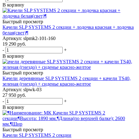
В корзину
Быстрый просмотр
Качели SLP SYSTEMS 2 секции + лодочка красная + лодочка
белая(свет)¶
Артикул: slpmk2-101-160
19 290
руб.
-
+
В корзину
Быстрый просмотр
Качели деревянные SLP SYSTEMS 2 секции + качели TS40,
зеленая (гнездо) + сиденье красно-желтое
Артикул: slpwk-03
27 950
руб.
-
+
В корзину
Быстрый просмотр
Качели SLP SYSTEMS 2 секции