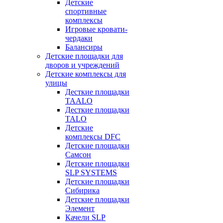
Детские
спортивные
комплексы
Игровые кровати-
чердаки
Балансиры
Детские площадки для
дворов и учреждений
Детские комплексы для
улицы
Десткие площадки
TAALO
Десткие площадки
TALO
Детские
комплексы DFC
Детские площадки
Самсон
Детские площадки
SLP SYSTEMS
Детские площадки
Сибирика
Детские площадки
Элемент
Качели SLP