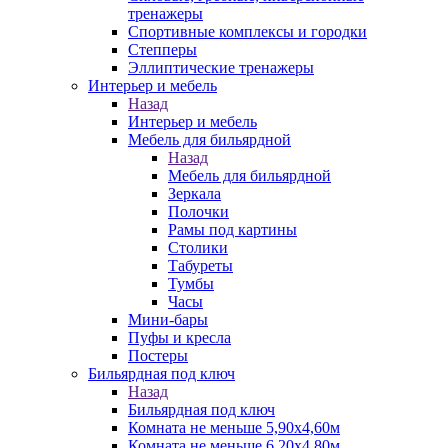
тренажеры
Спортивные комплексы и городки
Степперы
Эллиптические тренажеры
Интерьер и мебель
Назад
Интерьер и мебель
Мебель для бильярдной
Назад
Мебель для бильярдной
Зеркала
Полочки
Рамы под картины
Столики
Табуреты
Тумбы
Часы
Мини-бары
Пуфы и кресла
Постеры
Бильярдная под ключ
Назад
Бильярдная под ключ
Комната не меньше 5,90х4,60м
Комната не меньше 6,20х4,80м