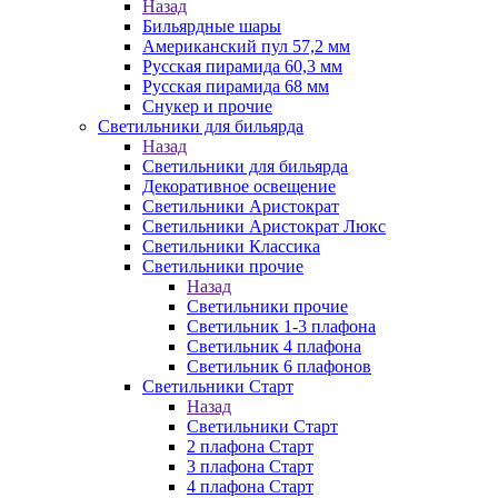
Назад
Бильярдные шары
Американский пул 57,2 мм
Русская пирамида 60,3 мм
Русская пирамида 68 мм
Снукер и прочие
Светильники для бильярда
Назад
Светильники для бильярда
Декоративное освещение
Светильники Аристократ
Светильники Аристократ Люкс
Светильники Классика
Светильники прочие
Назад
Светильники прочие
Светильник 1-3 плафона
Светильник 4 плафона
Светильник 6 плафонов
Светильники Старт
Назад
Светильники Старт
2 плафона Старт
3 плафона Старт
4 плафона Старт