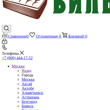
Сравнение
0
Отложенные
0
Корзина
0
0
Телефоны
+7 (800) 444-17-52
Москва
Назад
Города
Москва
Аксай
Актобе
Альметьевск
Астрахань
Белгород
Брянск