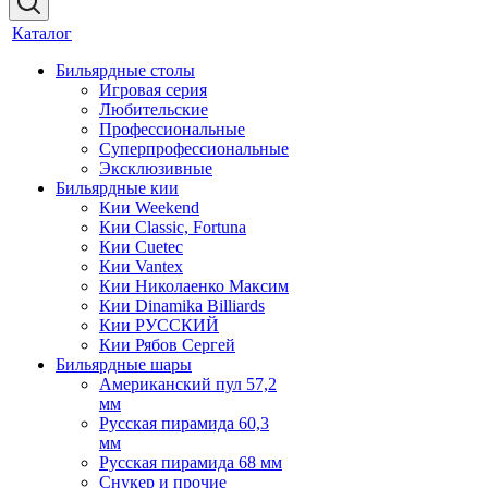
Каталог
Бильярдные столы
Игровая серия
Любительские
Профессиональные
Суперпрофессиональные
Эксклюзивные
Бильярдные кии
Кии Weekend
Кии Classic, Fortuna
Кии Cuetec
Кии Vantex
Кии Николаенко Максим
Кии Dinamika Billiards
Кии РУССКИЙ
Кии Рябов Сергей
Бильярдные шары
Американский пул 57,2
мм
Русская пирамида 60,3
мм
Русская пирамида 68 мм
Снукер и прочие