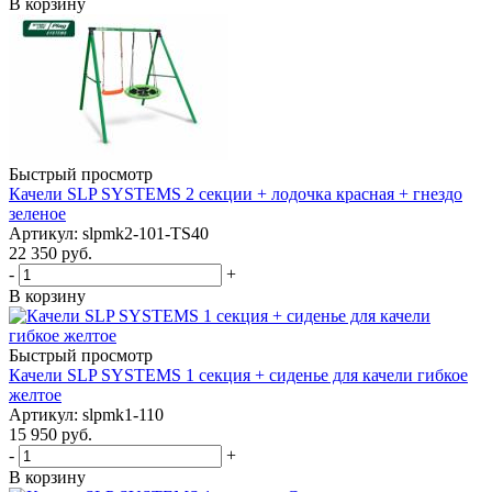
В корзину
Быстрый просмотр
Качели SLP SYSTEMS 2 секции + лодочка красная + гнездо
зеленое
Артикул: slpmk2-101-TS40
22 350
руб.
-
+
В корзину
Быстрый просмотр
Качели SLP SYSTEMS 1 секция + сиденье для качели гибкое
желтое
Артикул: slpmk1-110
15 950
руб.
-
+
В корзину