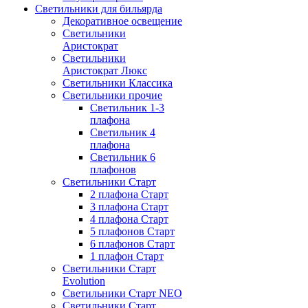
Светильники для бильярда
Декоративное освещение
Светильники
Аристократ
Светильники
Аристократ Люкс
Светильники Классика
Светильники прочие
Светильник 1-3
плафона
Светильник 4
плафона
Светильник 6
плафонов
Светильники Старт
2 плафона Старт
3 плафона Старт
4 плафона Старт
5 плафонов Старт
6 плафонов Старт
1 плафон Старт
Светильники Старт
Evolution
Светильники Старт NEO
Светильники Старт