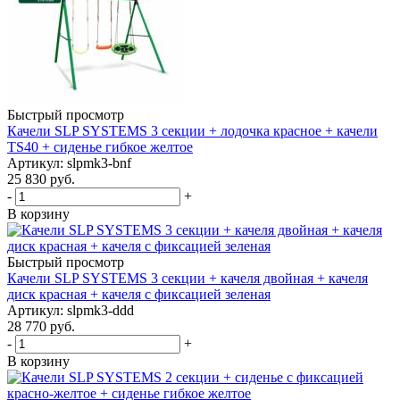
Быстрый просмотр
Качели SLP SYSTEMS 3 секции + лодочка красное + качели
TS40 + сиденье гибкое желтое
Артикул: slpmk3-bnf
25 830
руб.
-
+
В корзину
Быстрый просмотр
Качели SLP SYSTEMS 3 секции + качеля двойная + качеля
диск красная + качеля с фиксацией зеленая
Артикул: slpmk3-ddd
28 770
руб.
-
+
В корзину