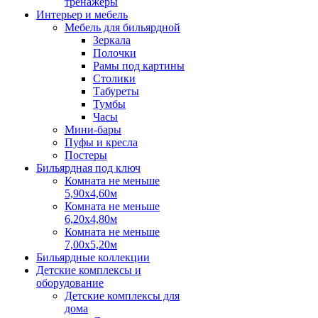
тренажеры
Интерьер и мебель
Мебель для бильярдной
Зеркала
Полочки
Рамы под картины
Столики
Табуреты
Тумбы
Часы
Мини-бары
Пуфы и кресла
Постеры
Бильярдная под ключ
Комната не меньше
5,90х4,60м
Комната не меньше
6,20х4,80м
Комната не меньше
7,00х5,20м
Бильярдные коллекции
Детские комплексы и
оборудование
Детские комплексы для
дома