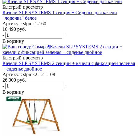
Быстрый просмотр
Качели SLP SYSTEMS 1 секция + Сиденье для качели
"лодочка" белое
Артикул: slpmk1-160
16 490
руб.
-
+
В корзину
Быстрый просмотр
Качели SLP SYSTEMS 2 секции + качели с фиксацией зеленая
+ сиденье двойное
Артикул: slpmk2-121-108
26 000
руб.
-
+
В корзину