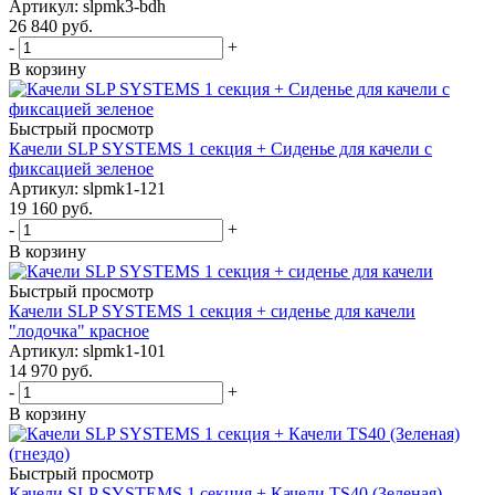
Артикул: slpmk3-bdh
26 840
руб.
-
+
В корзину
Быстрый просмотр
Качели SLP SYSTEMS 1 секция + Сиденье для качели с
фиксацией зеленое
Артикул: slpmk1-121
19 160
руб.
-
+
В корзину
Быстрый просмотр
Качели SLP SYSTEMS 1 секция + сиденье для качели
"лодочка" красное
Артикул: slpmk1-101
14 970
руб.
-
+
В корзину
Быстрый просмотр
Качели SLP SYSTEMS 1 секция + Качели TS40 (Зеленая)