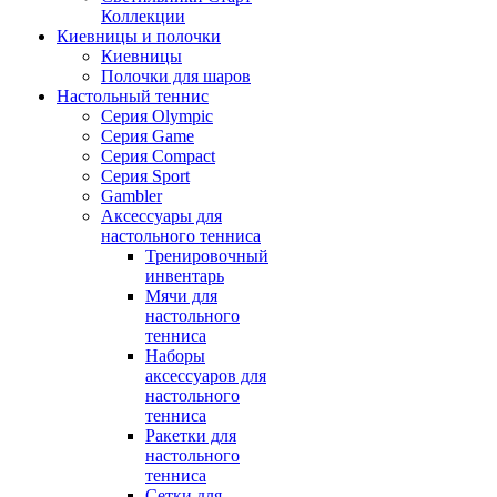
Коллекции
Киевницы и полочки
Киевницы
Полочки для шаров
Настольный теннис
Серия Olympic
Серия Game
Серия Compact
Серия Sport
Gambler
Аксессуары для
настольного тенниса
Тренировочный
инвентарь
Мячи для
настольного
тенниса
Наборы
аксессуаров для
настольного
тенниса
Ракетки для
настольного
тенниса
Сетки для