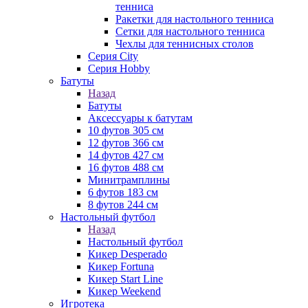
тенниса
Ракетки для настольного тенниса
Сетки для настольного тенниса
Чехлы для теннисных столов
Серия City
Серия Hobby
Батуты
Назад
Батуты
Аксессуары к батутам
10 футов 305 см
12 футов 366 см
14 футов 427 см
16 футов 488 см
Минитрамплины
6 футов 183 см
8 футов 244 см
Настольный футбол
Назад
Настольный футбол
Кикер Desperado
Кикер Fortuna
Кикер Start Line
Кикер Weekend
Игротека