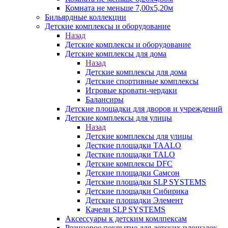
Комната не меньше 7,00х5,20м
Бильярдные коллекции
Детские комплексы и оборудование
Назад
Детские комплексы и оборудование
Детские комплексы для дома
Назад
Детские комплексы для дома
Детские спортивные комплексы
Игровые кровати-чердаки
Балансиры
Детские площадки для дворов и учреждений
Детские комплексы для улицы
Назад
Детские комплексы для улицы
Десткие площадки TAALO
Десткие площадки TALO
Детские комплексы DFC
Детские площадки Самсон
Детские площадки SLP SYSTEMS
Детские площадки Сибирика
Детские площадки Элемент
Качели SLP SYSTEMS
Аксессуары к детским комлпексам
Резиновое покрытие для детских площадок