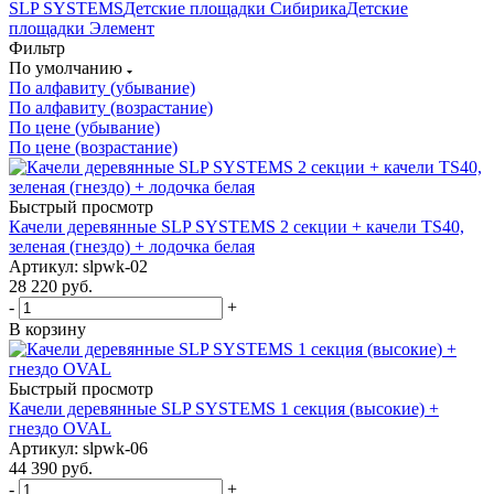
SLP SYSTEMS
Детские площадки Сибирика
Детские
площадки Элемент
Фильтр
По умолчанию
По алфавиту (убывание)
По алфавиту (возрастание)
По цене (убывание)
По цене (возрастание)
Быстрый просмотр
Качели деревянные SLP SYSTEMS 2 секции + качели TS40,
зеленая (гнездо) + лодочка белая
Артикул: slpwk-02
28 220
руб.
-
+
В корзину
Быстрый просмотр
Качели деревянные SLP SYSTEMS 1 секция (высокие) +
гнездо OVAL
Артикул: slpwk-06
44 390
руб.
-
+