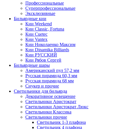
Профессиональные
Суперпрофессиональные
Эксклюзивные
Бильярдные кии
Кии Weekend
Кии Classic, Fortuna
Кии Cuetec
Кии Vantex
Кии Николаенко Максим
Кии Dinamika Billiards
Кии РУССКИЙ
Кии Рябов Сергей
Бильярдные шары
Американский пул 57,2 мм
Русская пирамида 60,3 мм
Русская пирамида 68 мм
Снукер и прочие
Светильники для бильярда
Декоративное освещение
Светильники Аристократ
Светильники Аристократ Люкс
Светильники Классика
Светильники прочие
Светильник 1-3 плафона
Светильник 4 плафона