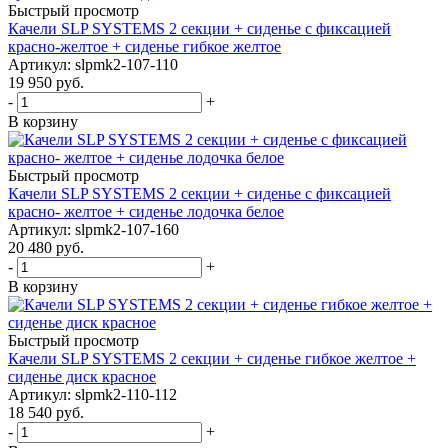
Быстрый просмотр
Качели SLP SYSTEMS 2 секции + сиденье с фиксацией
красно-желтое + сиденье гибкое желтое
Артикул: slpmk2-107-110
19 950
руб.
-
+
В корзину
Быстрый просмотр
Качели SLP SYSTEMS 2 секции + сиденье с фиксацией
красно- желтое + сиденье лодочка белое
Артикул: slpmk2-107-160
20 480
руб.
-
+
В корзину
Быстрый просмотр
Качели SLP SYSTEMS 2 секции + сиденье гибкое желтое +
сиденье диск красное
Артикул: slpmk2-110-112
18 540
руб.
-
+