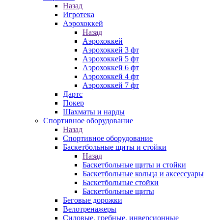
Назад
Игротека
Аэрохоккей
Назад
Аэрохоккей
Аэрохоккей 3 фт
Аэрохоккей 5 фт
Аэрохоккей 6 фт
Аэрохоккей 4 фт
Аэрохоккей 7 фт
Дартс
Покер
Шахматы и нарды
Спортивное оборудование
Назад
Спортивное оборудование
Баскетбольные щиты и стойки
Назад
Баскетбольные щиты и стойки
Баскетбольные кольца и аксессуары
Баскетбольные стойки
Баскетбольные щиты
Беговые дорожки
Велотренажеры
Силовые, гребные, инверсионные