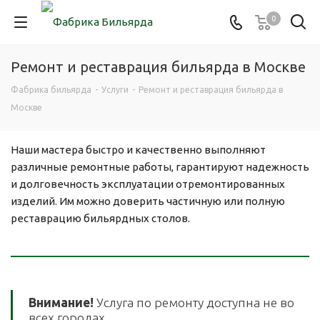
0
Ремонт и реставрация бильярда в Москве
Фабрика бильярда
-
Услуги
-
Ремонт и реставрация бильярда в
Москве
Наши мастера быстро и качественно выполняют
различные ремонтные работы, гарантируют надежность
и долговечность эксплуатации отремонтированных
изделий. Им можно доверить частичную или полную
реставрацию бильярдных столов.
Внимание!
Услуга по ремонту доступна не во
всех городах.