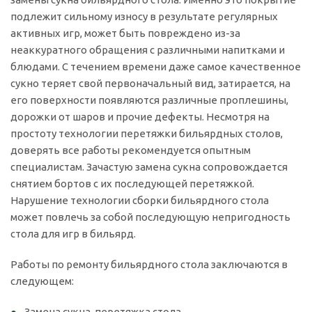
подлежит сильному износу в результате регулярных
активных игр, может быть повреждено из-за
неаккуратного обращения с различными напитками и
блюдами. С течением времени даже самое качественное
сукно теряет свой первоначальный вид, затирается, на
его поверхности появляются различные проплешины,
дорожки от шаров и прочие дефекты. Несмотря на
простоту технологии перетяжки бильярдных столов,
доверять все работы рекомендуется опытным
специалистам. Зачастую замена сукна сопровождается
снятием бортов с их последующей перетяжкой.
Нарушение технологии сборки бильярдного стола
может повлечь за собой последующую непригодность
стола для игр в бильярд.
Работы по ремонту бильярдного стола заключаются в
следующем:
Замена сукна, перетяжка стола.