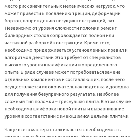
место риск значительных механических нагрузок, что
может привести к появлению трещин, деформации
бортов, повреждению несущих конструкций, луз.
Независимо от уровня сложности поломки ремонт
бильярдных столов сопровождается полной или
частичной разборкой конструкции. Кроме того,
необходимо придерживаться установленных правил и
алгоритмов действий. Это требует от специалистов
высокого уровня квалификации и определенного
опыта. В ряде случаев может потребоваться замена
отдельных компонентов и составляющих, после чего
осуществляется их окончательная подгонка и доводка
для получения безупречного результата. Наиболее
сложный тип поломки – треснувшая плита. В этом случае
необходима шлифовка новой плиты и выравнивание
уровня в соответствии с имеющимися целыми плитами.
Чаще всего мастера сталкиваются с необходимость
замены сукна бильярдного стола. Именно это покрытие