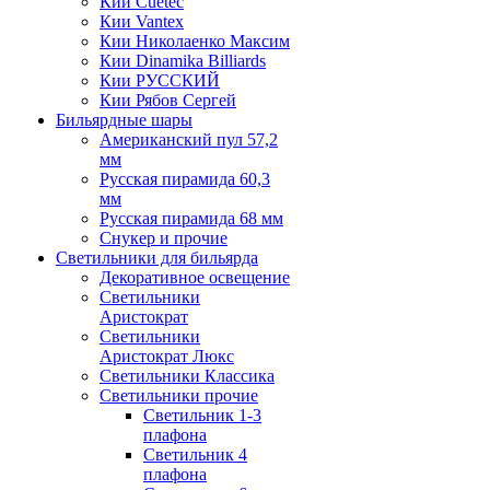
Кии Cuetec
Кии Vantex
Кии Николаенко Максим
Кии Dinamika Billiards
Кии РУССКИЙ
Кии Рябов Сергей
Бильярдные шары
Американский пул 57,2
мм
Русская пирамида 60,3
мм
Русская пирамида 68 мм
Снукер и прочие
Светильники для бильярда
Декоративное освещение
Светильники
Аристократ
Светильники
Аристократ Люкс
Светильники Классика
Светильники прочие
Светильник 1-3
плафона
Светильник 4
плафона