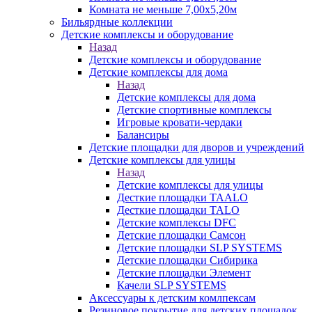
Комната не меньше 7,00х5,20м
Бильярдные коллекции
Детские комплексы и оборудование
Назад
Детские комплексы и оборудование
Детские комплексы для дома
Назад
Детские комплексы для дома
Детские спортивные комплексы
Игровые кровати-чердаки
Балансиры
Детские площадки для дворов и учреждений
Детские комплексы для улицы
Назад
Детские комплексы для улицы
Десткие площадки TAALO
Десткие площадки TALO
Детские комплексы DFC
Детские площадки Самсон
Детские площадки SLP SYSTEMS
Детские площадки Сибирика
Детские площадки Элемент
Качели SLP SYSTEMS
Аксессуары к детским комлпексам
Резиновое покрытие для детских площадок