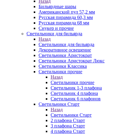
Назад
Бильярдные шары
Американский пул 57,2 мм
Русская пирамида 60,3 мм
Русская пирамида 68 мм
Снукер и прочие
Светильники для бильярда
Назад
Светильники для бильярда
Декоративное освещение
Светильники Аристократ
Светильники Аристократ Люкс
Светильники Классика
Светильники прочие
Назад
Светильники прочие
Светильник 1-3 плафона
Светильник 4 плафона
Светильник 6 плафонов
Светильники Старт
Назад
Светильники Старт
2 плафона Старт
3 плафона Старт
4 плафона Старт