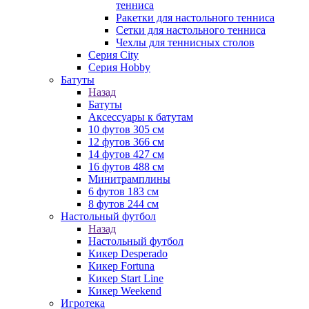
тенниса
Ракетки для настольного тенниса
Сетки для настольного тенниса
Чехлы для теннисных столов
Серия City
Серия Hobby
Батуты
Назад
Батуты
Аксессуары к батутам
10 футов 305 см
12 футов 366 см
14 футов 427 см
16 футов 488 см
Минитрамплины
6 футов 183 см
8 футов 244 см
Настольный футбол
Назад
Настольный футбол
Кикер Desperado
Кикер Fortuna
Кикер Start Line
Кикер Weekend
Игротека