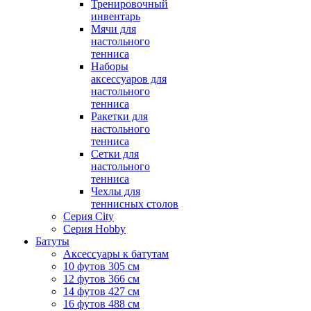
Тренировочный
инвентарь
Мячи для
настольного
тенниса
Наборы
аксессуаров для
настольного
тенниса
Ракетки для
настольного
тенниса
Сетки для
настольного
тенниса
Чехлы для
теннисных столов
Серия City
Серия Hobby
Батуты
Аксессуары к батутам
10 футов 305 см
12 футов 366 см
14 футов 427 см
16 футов 488 см