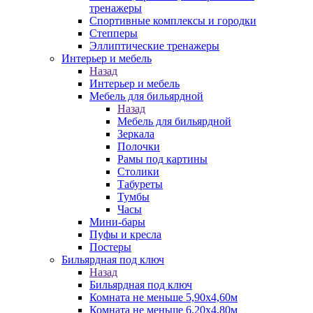
тренажеры
Спортивные комплексы и городки
Степперы
Эллиптические тренажеры
Интерьер и мебель
Назад
Интерьер и мебель
Мебель для бильярдной
Назад
Мебель для бильярдной
Зеркала
Полочки
Рамы под картины
Столики
Табуреты
Тумбы
Часы
Мини-бары
Пуфы и кресла
Постеры
Бильярдная под ключ
Назад
Бильярдная под ключ
Комната не меньше 5,90х4,60м
Комната не меньше 6,20х4,80м