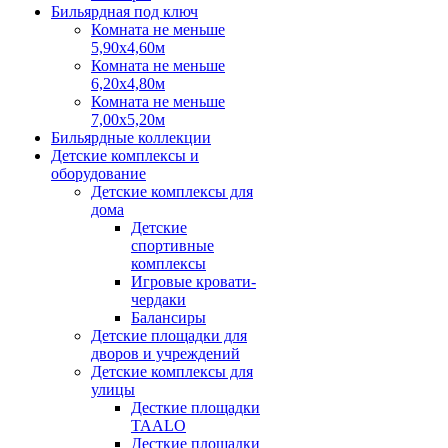
Бильярдная под ключ
Комната не меньше
5,90х4,60м
Комната не меньше
6,20х4,80м
Комната не меньше
7,00х5,20м
Бильярдные коллекции
Детские комплексы и
оборудование
Детские комплексы для
дома
Детские
спортивные
комплексы
Игровые кровати-
чердаки
Балансиры
Детские площадки для
дворов и учреждений
Детские комплексы для
улицы
Десткие площадки
TAALO
Десткие площадки