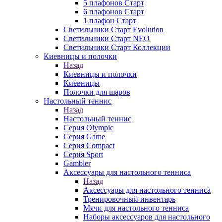
5 плафонов Старт
6 плафонов Старт
1 плафон Старт
Светильники Старт Evolution
Светильники Старт NEO
Светильники Старт Коллекции
Киевницы и полочки
Назад
Киевницы и полочки
Киевницы
Полочки для шаров
Настольный теннис
Назад
Настольный теннис
Серия Olympic
Серия Game
Серия Compact
Серия Sport
Gambler
Аксессуары для настольного тенниса
Назад
Аксессуары для настольного тенниса
Тренировочный инвентарь
Мячи для настольного тенниса
Наборы аксессуаров для настольного