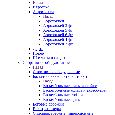
Назад
Игротека
Аэрохоккей
Назад
Аэрохоккей
Аэрохоккей 3 фт
Аэрохоккей 5 фт
Аэрохоккей 6 фт
Аэрохоккей 4 фт
Аэрохоккей 7 фт
Дартс
Покер
Шахматы и нарды
Спортивное оборудование
Назад
Спортивное оборудование
Баскетбольные щиты и стойки
Назад
Баскетбольные щиты и стойки
Баскетбольные кольца и аксессуары
Баскетбольные стойки
Баскетбольные щиты
Беговые дорожки
Велотренажеры
Силовые, гребные, инверсионные