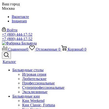
Ваш город
Москва
Вконтакте
Instagram
Войти
+7 (800) 444-17-52
+7 (800) 444-17-52
Сравнение
0
Отложенные
0
Корзина
0
0
Каталог
Бильярдные столы
Игровая серия
Любительские
Профессиональные
Суперпрофессиональные
Эксклюзивные
Бильярдные кии
Кии Weekend
Кии Classic, Fortuna