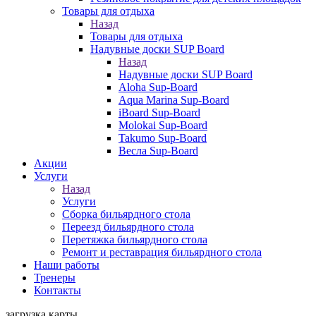
Товары для отдыха
Назад
Товары для отдыха
Надувные доски SUP Board
Назад
Надувные доски SUP Board
Aloha Sup-Board
Aqua Marina Sup-Board
iBoard Sup-Board
Molokai Sup-Board
Takumo Sup-Board
Весла Sup-Board
Акции
Услуги
Назад
Услуги
Сборка бильярдного стола
Переезд бильярдного стола
Перетяжка бильярдного стола
Ремонт и реставрация бильярдного стола
Наши работы
Тренеры
Контакты
загрузка карты...