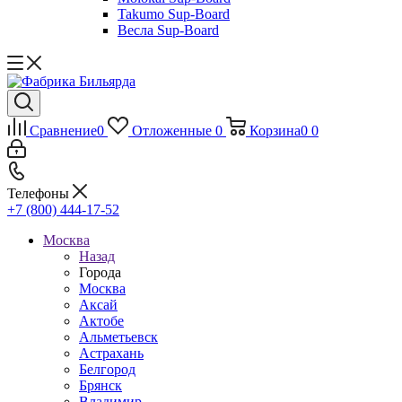
Takumo Sup-Board
Весла Sup-Board
Сравнение
0
Отложенные
0
Корзина
0
0
Телефоны
+7 (800) 444-17-52
Москва
Назад
Города
Москва
Аксай
Актобе
Альметьевск
Астрахань
Белгород
Брянск
Владимир