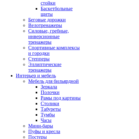
стойки
Баскетбольные
щиты
Беговые дорожки
Велотренажеры
Силовые, гребные,
инверсионные
тренажеры
Спортивные комплексы
и городки
Степперы
Эллиптические
тренажеры
Интерьер и мебель
Мебель для бильярдной
Зеркала
Полочки
Рамы под картины
Столики
Табуреты
Тумбы
Часы
Мини-бары
Пуфы и кресла
Постеры