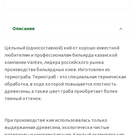
Описание
Цельный (односоставной) кий от хорошо известной
любителям и профессионалам бильярда казанской
компании Vantex, лидера российского рынка
производства бильярдных киев. Изготовлен из
термограба. Термограб - это специальная термическая
обработка, в ходе которой повышается плотность
древесины, а также цвет граба приобретает более
темный оттенок.
При производстве кия использовалась только
выдержанная древесина, экологически чистые
материалы и комплектующие. Каждый экземпляр кия