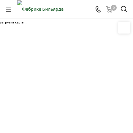
0
загрузка карты...