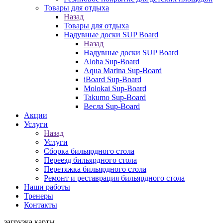
Товары для отдыха
Назад
Товары для отдыха
Надувные доски SUP Board
Назад
Надувные доски SUP Board
Aloha Sup-Board
Aqua Marina Sup-Board
iBoard Sup-Board
Molokai Sup-Board
Takumo Sup-Board
Весла Sup-Board
Акции
Услуги
Назад
Услуги
Сборка бильярдного стола
Переезд бильярдного стола
Перетяжка бильярдного стола
Ремонт и реставрация бильярдного стола
Наши работы
Тренеры
Контакты
загрузка карты...