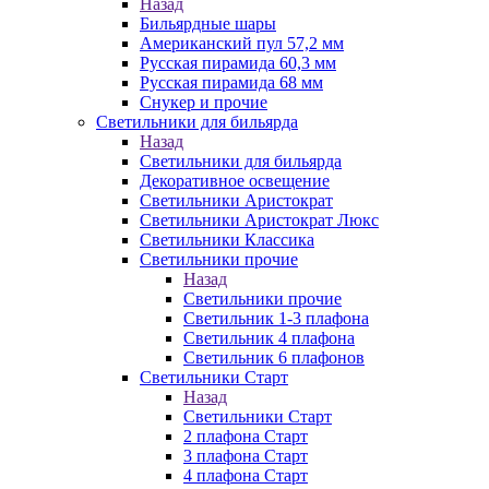
Назад
Бильярдные шары
Американский пул 57,2 мм
Русская пирамида 60,3 мм
Русская пирамида 68 мм
Снукер и прочие
Светильники для бильярда
Назад
Светильники для бильярда
Декоративное освещение
Светильники Аристократ
Светильники Аристократ Люкс
Светильники Классика
Светильники прочие
Назад
Светильники прочие
Светильник 1-3 плафона
Светильник 4 плафона
Светильник 6 плафонов
Светильники Старт
Назад
Светильники Старт
2 плафона Старт
3 плафона Старт
4 плафона Старт