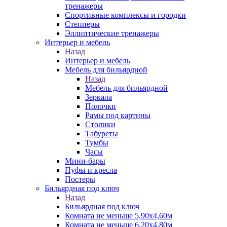
тренажеры
Спортивные комплексы и городки
Степперы
Эллиптические тренажеры
Интерьер и мебель
Назад
Интерьер и мебель
Мебель для бильярдной
Назад
Мебель для бильярдной
Зеркала
Полочки
Рамы под картины
Столики
Табуреты
Тумбы
Часы
Мини-бары
Пуфы и кресла
Постеры
Бильярдная под ключ
Назад
Бильярдная под ключ
Комната не меньше 5,90х4,60м
Комната не меньше 6,20х4,80м