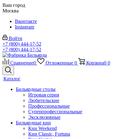
Ваш город
Москва
Вконтакте
Instagram
Войти
+7 (800) 444-17-52
+7 (800) 444-17-52
Сравнение
0
Отложенные
0
Корзина
0
0
Каталог
Бильярдные столы
Игровая серия
Любительские
Профессиональные
Суперпрофессиональные
Эксклюзивные
Бильярдные кии
Кии Weekend
Кии Classic, Fortuna