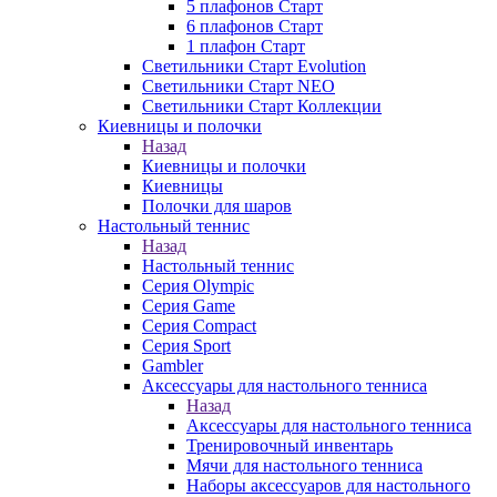
5 плафонов Старт
6 плафонов Старт
1 плафон Старт
Светильники Старт Evolution
Светильники Старт NEO
Светильники Старт Коллекции
Киевницы и полочки
Назад
Киевницы и полочки
Киевницы
Полочки для шаров
Настольный теннис
Назад
Настольный теннис
Серия Olympic
Серия Game
Серия Compact
Серия Sport
Gambler
Аксессуары для настольного тенниса
Назад
Аксессуары для настольного тенниса
Тренировочный инвентарь
Мячи для настольного тенниса
Наборы аксессуаров для настольного