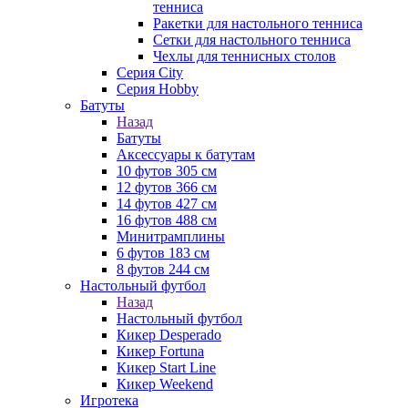
тенниса
Ракетки для настольного тенниса
Сетки для настольного тенниса
Чехлы для теннисных столов
Серия City
Серия Hobby
Батуты
Назад
Батуты
Аксессуары к батутам
10 футов 305 см
12 футов 366 см
14 футов 427 см
16 футов 488 см
Минитрамплины
6 футов 183 см
8 футов 244 см
Настольный футбол
Назад
Настольный футбол
Кикер Desperado
Кикер Fortuna
Кикер Start Line
Кикер Weekend
Игротека