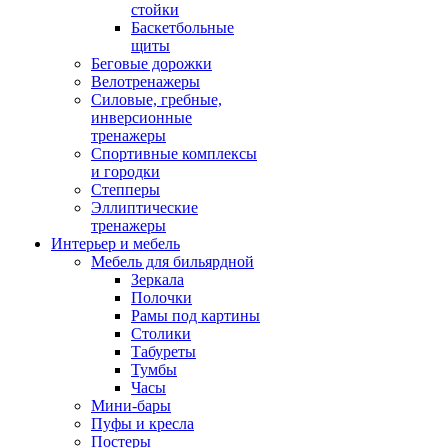
стойки
Баскетбольные
щиты
Беговые дорожки
Велотренажеры
Силовые, гребные,
инверсионные
тренажеры
Спортивные комплексы
и городки
Степперы
Эллиптические
тренажеры
Интерьер и мебель
Мебель для бильярдной
Зеркала
Полочки
Рамы под картины
Столики
Табуреты
Тумбы
Часы
Мини-бары
Пуфы и кресла
Постеры