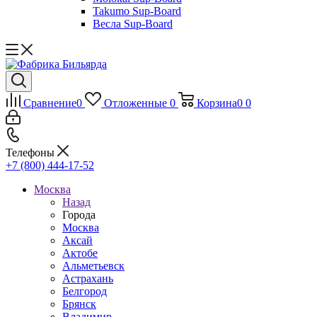
Takumo Sup-Board
Весла Sup-Board
Сравнение
0
Отложенные
0
Корзина
0
0
Телефоны
+7 (800) 444-17-52
Москва
Назад
Города
Москва
Аксай
Актобе
Альметьевск
Астрахань
Белгород
Брянск
Владимир