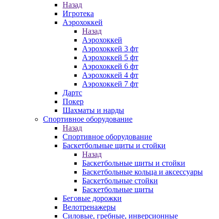
Назад
Игротека
Аэрохоккей
Назад
Аэрохоккей
Аэрохоккей 3 фт
Аэрохоккей 5 фт
Аэрохоккей 6 фт
Аэрохоккей 4 фт
Аэрохоккей 7 фт
Дартс
Покер
Шахматы и нарды
Спортивное оборудование
Назад
Спортивное оборудование
Баскетбольные щиты и стойки
Назад
Баскетбольные щиты и стойки
Баскетбольные кольца и аксессуары
Баскетбольные стойки
Баскетбольные щиты
Беговые дорожки
Велотренажеры
Силовые, гребные, инверсионные