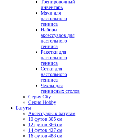
Тренировочный
инвентарь
Мячи для
настольного
тенниса
Наборы
аксессуаров для
настольного
тенниса
Ракетки для
настольного
тенниса
Сетки для
настольного
тенниса
Чехлы для
теннисных столов
Серия City
Серия Hobby
Батуты
Аксессуары к батутам
10 футов 305 см
12 футов 366 см
14 футов 427 см
16 футов 488 см