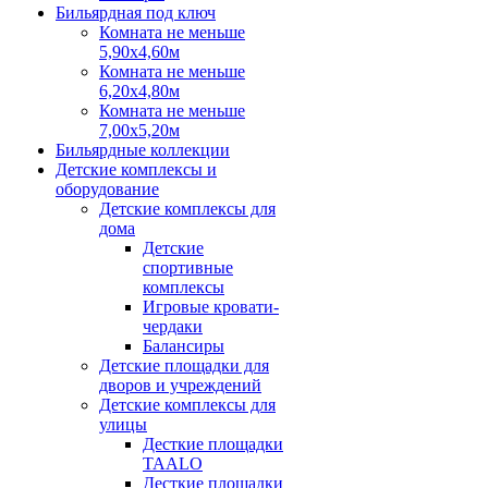
Бильярдная под ключ
Комната не меньше
5,90х4,60м
Комната не меньше
6,20х4,80м
Комната не меньше
7,00х5,20м
Бильярдные коллекции
Детские комплексы и
оборудование
Детские комплексы для
дома
Детские
спортивные
комплексы
Игровые кровати-
чердаки
Балансиры
Детские площадки для
дворов и учреждений
Детские комплексы для
улицы
Десткие площадки
TAALO
Десткие площадки