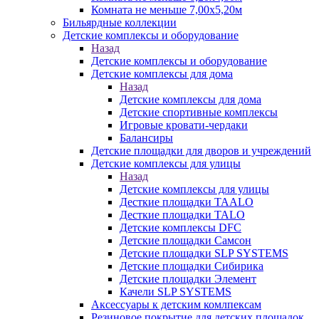
Комната не меньше 7,00х5,20м
Бильярдные коллекции
Детские комплексы и оборудование
Назад
Детские комплексы и оборудование
Детские комплексы для дома
Назад
Детские комплексы для дома
Детские спортивные комплексы
Игровые кровати-чердаки
Балансиры
Детские площадки для дворов и учреждений
Детские комплексы для улицы
Назад
Детские комплексы для улицы
Десткие площадки TAALO
Десткие площадки TALO
Детские комплексы DFC
Детские площадки Самсон
Детские площадки SLP SYSTEMS
Детские площадки Сибирика
Детские площадки Элемент
Качели SLP SYSTEMS
Аксессуары к детским комлпексам
Резиновое покрытие для детских площадок