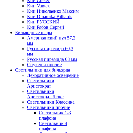
Кии Cuetec
Кии Vantex
Кии Николаенко Максим
Кии Dinamika Billiards
Кии РУССКИЙ
Кии Рябов Сергей
Бильярдные шары
Американский пул 57,2
мм
Русская пирамида 60,3
мм
Русская пирамида 68 мм
Снукер и прочие
Светильники для бильярда
Декоративное освещение
Светильники
Аристократ
Светильники
Аристократ Люкс
Светильники Классика
Светильники прочие
Светильник 1-3
плафона
Светильник 4
плафона