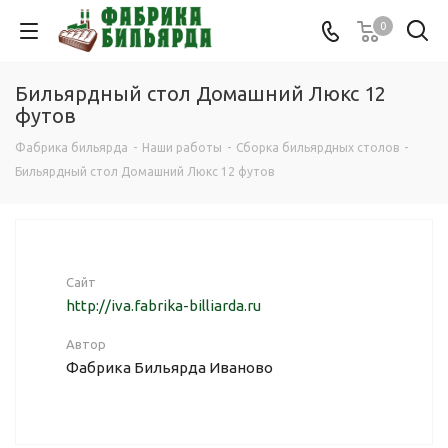
0
Бильярдный стол Домашний Люкс 12
футов
Фабрика бильярда
-
Наши работы
-
Сборка бильярдных столов
-
Бильярдный стол Домашний Люкс 12 футов
Сайт
http://iva.fabrika-billiarda.ru
Автор
Фабрика Бильярда Иваново