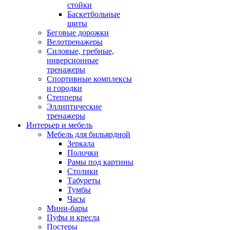
стойки
Баскетбольные
щиты
Беговые дорожки
Велотренажеры
Силовые, гребные,
инверсионные
тренажеры
Спортивные комплексы
и городки
Степперы
Эллиптические
тренажеры
Интерьер и мебель
Мебель для бильярдной
Зеркала
Полочки
Рамы под картины
Столики
Табуреты
Тумбы
Часы
Мини-бары
Пуфы и кресла
Постеры