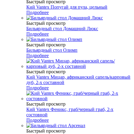
Быстрый просмотр
Кий Vantex Попугай для пула, цельный
Подробнее
Быстрый просмотр
Бильярдный стол Домашний Люкс
Подробнее
Быстрый просмотр
Бильярдный стол Олимп
Подробнее
Быстрый просмотр
Кий Vantex Мицар, африканский сапель/карповый
дуб, 2-х составной
Подробнее
Быстрый просмотр
Кий Vantex Феникс, граб/черный граб, 2-х
состовной
Подробнее
Быстрый просмотр