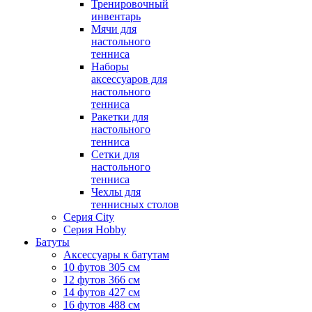
Тренировочный
инвентарь
Мячи для
настольного
тенниса
Наборы
аксессуаров для
настольного
тенниса
Ракетки для
настольного
тенниса
Сетки для
настольного
тенниса
Чехлы для
теннисных столов
Серия City
Серия Hobby
Батуты
Аксессуары к батутам
10 футов 305 см
12 футов 366 см
14 футов 427 см
16 футов 488 см