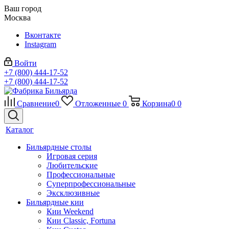
Ваш город
Москва
Вконтакте
Instagram
Войти
+7 (800) 444-17-52
+7 (800) 444-17-52
Сравнение
0
Отложенные
0
Корзина
0
0
Каталог
Бильярдные столы
Игровая серия
Любительские
Профессиональные
Суперпрофессиональные
Эксклюзивные
Бильярдные кии
Кии Weekend
Кии Classic, Fortuna