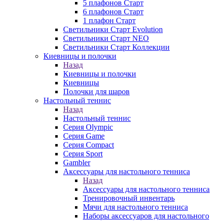
5 плафонов Старт
6 плафонов Старт
1 плафон Старт
Светильники Старт Evolution
Светильники Старт NEO
Светильники Старт Коллекции
Киевницы и полочки
Назад
Киевницы и полочки
Киевницы
Полочки для шаров
Настольный теннис
Назад
Настольный теннис
Серия Olympic
Серия Game
Серия Compact
Серия Sport
Gambler
Аксессуары для настольного тенниса
Назад
Аксессуары для настольного тенниса
Тренировочный инвентарь
Мячи для настольного тенниса
Наборы аксессуаров для настольного