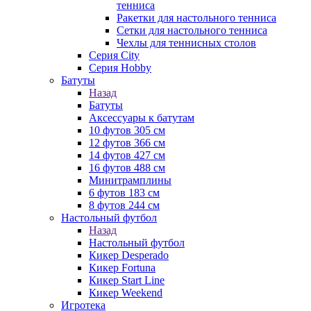
тенниса
Ракетки для настольного тенниса
Сетки для настольного тенниса
Чехлы для теннисных столов
Серия City
Серия Hobby
Батуты
Назад
Батуты
Аксессуары к батутам
10 футов 305 см
12 футов 366 см
14 футов 427 см
16 футов 488 см
Минитрамплины
6 футов 183 см
8 футов 244 см
Настольный футбол
Назад
Настольный футбол
Кикер Desperado
Кикер Fortuna
Кикер Start Line
Кикер Weekend
Игротека