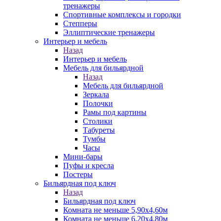
тренажеры
Спортивные комплексы и городки
Степперы
Эллиптические тренажеры
Интерьер и мебель
Назад
Интерьер и мебель
Мебель для бильярдной
Назад
Мебель для бильярдной
Зеркала
Полочки
Рамы под картины
Столики
Табуреты
Тумбы
Часы
Мини-бары
Пуфы и кресла
Постеры
Бильярдная под ключ
Назад
Бильярдная под ключ
Комната не меньше 5,90х4,60м
Комната не меньше 6,20х4,80м