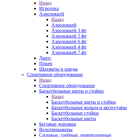
Назад
Игротека
Аэрохоккей
Назад
Аэрохоккей
Аэрохоккей 3 фт
Аэрохоккей 5 фт
Аэрохоккей 6 фт
Аэрохоккей 4 фт
Аэрохоккей 7 фт
Дартс
Покер
Шахматы и нарды
Спортивное оборудование
Назад
Спортивное оборудование
Баскетбольные щиты и стойки
Назад
Баскетбольные щиты и стойки
Баскетбольные кольца и аксессуары
Баскетбольные стойки
Баскетбольные щиты
Беговые дорожки
Велотренажеры
Силовые, гребные, инверсионные