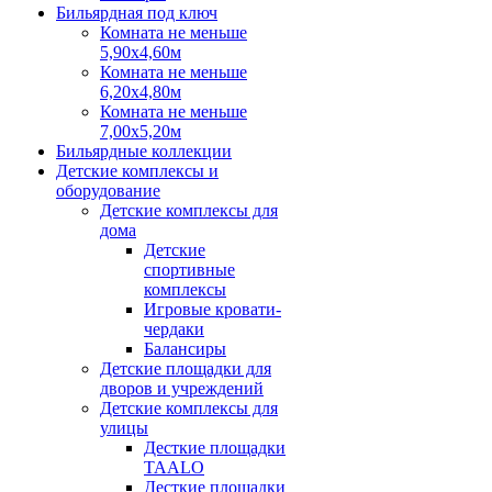
Бильярдная под ключ
Комната не меньше
5,90х4,60м
Комната не меньше
6,20х4,80м
Комната не меньше
7,00х5,20м
Бильярдные коллекции
Детские комплексы и
оборудование
Детские комплексы для
дома
Детские
спортивные
комплексы
Игровые кровати-
чердаки
Балансиры
Детские площадки для
дворов и учреждений
Детские комплексы для
улицы
Десткие площадки
TAALO
Десткие площадки