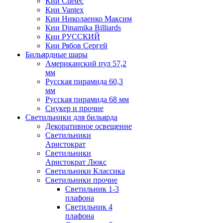
Кии Cuetec
Кии Vantex
Кии Николаенко Максим
Кии Dinamika Billiards
Кии РУССКИЙ
Кии Рябов Сергей
Бильярдные шары
Американский пул 57,2
мм
Русская пирамида 60,3
мм
Русская пирамида 68 мм
Снукер и прочие
Светильники для бильярда
Декоративное освещение
Светильники
Аристократ
Светильники
Аристократ Люкс
Светильники Классика
Светильники прочие
Светильник 1-3
плафона
Светильник 4
плафона