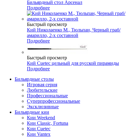
Бильярдный стол Арсенал
Подробнее
Быстрый просмотр
Кий Николаенко М., Тюльпан, Черный граб/
амарилло, 2-х составной
Подробнее
Быстрый просмотр
Кий Cuetec цельный для русской пирамиды
Подробнее
Бильярдные столы
Игровая серия
Любительские
Профессиональные
Суперпрофессиональные
Эксклюзивные
Бильярдные кии
Кии Weekend
Кии Classic, Fortuna
Кии Cuetec
Кии Vantex