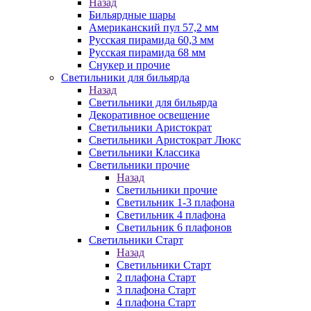
Назад
Бильярдные шары
Американский пул 57,2 мм
Русская пирамида 60,3 мм
Русская пирамида 68 мм
Снукер и прочие
Светильники для бильярда
Назад
Светильники для бильярда
Декоративное освещение
Светильники Аристократ
Светильники Аристократ Люкс
Светильники Классика
Светильники прочие
Назад
Светильники прочие
Светильник 1-3 плафона
Светильник 4 плафона
Светильник 6 плафонов
Светильники Старт
Назад
Светильники Старт
2 плафона Старт
3 плафона Старт
4 плафона Старт