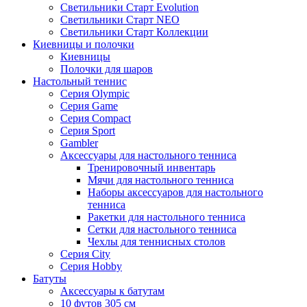
Светильники Старт Evolution
Светильники Старт NEO
Светильники Старт Коллекции
Киевницы и полочки
Киевницы
Полочки для шаров
Настольный теннис
Серия Olympic
Серия Game
Серия Compact
Серия Sport
Gambler
Аксессуары для настольного тенниса
Тренировочный инвентарь
Мячи для настольного тенниса
Наборы аксессуаров для настольного
тенниса
Ракетки для настольного тенниса
Сетки для настольного тенниса
Чехлы для теннисных столов
Серия City
Серия Hobby
Батуты
Аксессуары к батутам
10 футов 305 см