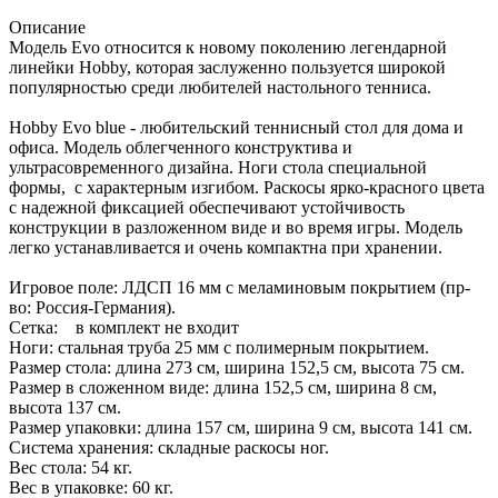
Описание
Модель Evo относится к новому поколению легендарной
линейки Hobby, которая заслуженно пользуется широкой
популярностью среди любителей настольного тенниса.
Hobby Evo blue - любительский теннисный стол для дома и
офиса. Модель облегченного конструктива и
ультрасовременного дизайна. Ноги стола специальной
формы, с характерным изгибом. Раскосы ярко-красного цвета
с надежной фиксацией обеспечивают устойчивость
конструкции в разложенном виде и во время игры. Модель
легко устанавливается и очень компактна при хранении.
Игровое поле: ЛДСП 16 мм с меламиновым покрытием (пр-
во: Россия-Германия).
Сетка: в комплект не входит
Ноги: стальная труба 25 мм с полимерным покрытием.
Размер стола: длина 273 см, ширина 152,5 см, высота 75 см.
Размер в сложенном виде: длина 152,5 см, ширина 8 см,
высота 137 см.
Размер упаковки: длина 157 см, ширина 9 см, высота 141 см.
Система хранения: складные раскосы ног.
Вес стола: 54 кг.
Вес в упаковке: 60 кг.