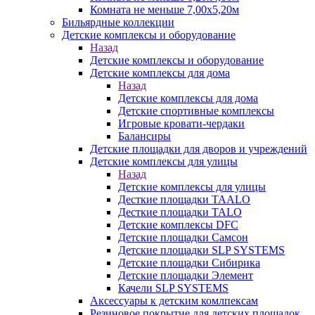
Комната не меньше 7,00х5,20м
Бильярдные коллекции
Детские комплексы и оборудование
Назад
Детские комплексы и оборудование
Детские комплексы для дома
Назад
Детские комплексы для дома
Детские спортивные комплексы
Игровые кровати-чердаки
Балансиры
Детские площадки для дворов и учреждений
Детские комплексы для улицы
Назад
Детские комплексы для улицы
Десткие площадки TAALO
Десткие площадки TALO
Детские комплексы DFC
Детские площадки Самсон
Детские площадки SLP SYSTEMS
Детские площадки Сибирика
Детские площадки Элемент
Качели SLP SYSTEMS
Аксессуары к детским комлпексам
Резиновое покрытие для детских площадок