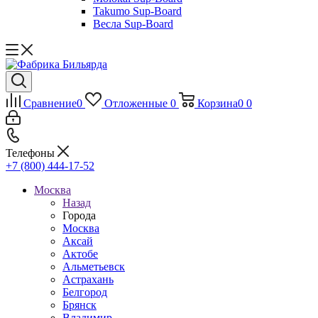
Takumo Sup-Board
Весла Sup-Board
Сравнение
0
Отложенные
0
Корзина
0
0
Телефоны
+7 (800) 444-17-52
Москва
Назад
Города
Москва
Аксай
Актобе
Альметьевск
Астрахань
Белгород
Брянск
Владимир